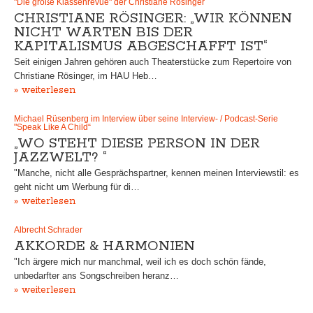
"Die große Klassenrevue" der Christiane Rösinger
CHRISTIANE RÖSINGER: „WIR KÖNNEN
NICHT WARTEN BIS DER
KAPITALISMUS ABGESCHAFFT IST“
Seit einigen Jahren gehören auch Theaterstücke zum Repertoire von
Christiane Rösinger, im HAU Heb…
» weiterlesen
Michael Rüsenberg im Interview über seine Interview- / Podcast-Serie
"Speak Like A Child“
„WO STEHT DIESE PERSON IN DER
JAZZWELT? “
"Manche, nicht alle Gesprächspartner, kennen meinen Interviewstil: es
geht nicht um Werbung für di…
» weiterlesen
Albrecht Schrader
AKKORDE & HARMONIEN
"Ich ärgere mich nur manchmal, weil ich es doch schön fände,
unbedarfter ans Songschreiben heranz…
» weiterlesen