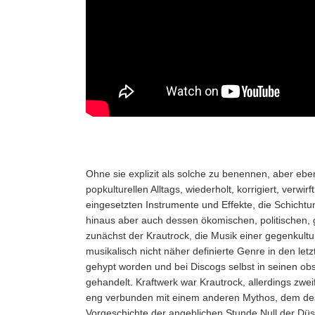
Ohne sie explizit als solche zu benennen, aber eb
popkulturellen Alltags, wiederholt, korrigiert, verwi
eingesetzten Instrumente und Effekte, die Schich
hinaus aber auch dessen ökomischen, politischen, 
zunächst der Krautrock, die Musik einer gegenkulture
musikalisch nicht näher definierte Genre in den l
gehypt worden und bei Discogs selbst in seinen 
gehandelt. Kraftwerk war Krautrock, allerdings zwe
eng verbunden mit einem anderen Mythos, dem des
Vorgeschichte der angeblichen Stunde Null der Düs