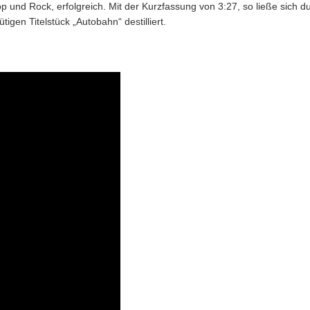
 und Rock, erfolgreich. Mit der Kurzfassung von 3:27, so ließe sich 
en Titelstück „Autobahn“ destilliert.