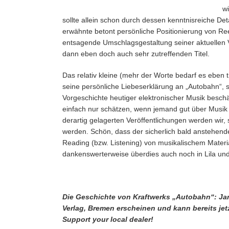
wi
sollte allein schon durch dessen kenntnisreiche Deta
erwähnte betont persönliche Positionierung von Ree
entsagende Umschlagsgestaltung seiner aktuellen V
dann eben doch auch sehr zutreffenden Titel.
Das relativ kleine (mehr der Worte bedarf es eben 
seine persönliche Liebeserklärung an „Autobahn“, sei
Vorgeschichte heutiger elektronischer Musik beschä
einfach nur schätzen, wenn jemand gut über Musik z
derartig gelagerten Veröffentlichungen werden wir,
werden. Schön, dass der sicherlich bald anstehende
Reading (bzw. Listening) von musikalischem Mate
dankenswerterweise überdies auch noch in Lila und 
Die Geschichte von Kraftwerks „Autobahn“: Jan
Verlag, Bremen erscheinen und kann bereits jetz
Support your local dealer!