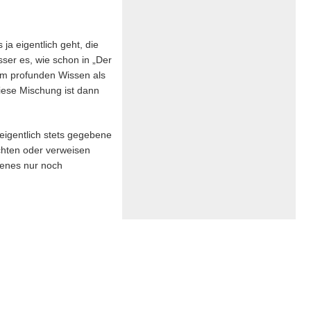
ja eigentlich geht, die
sser es, wie schon in „Der
em profunden Wissen als
iese Mischung ist dann
eigentlich stets gegebene
chten oder verweisen
jenes nur noch
.