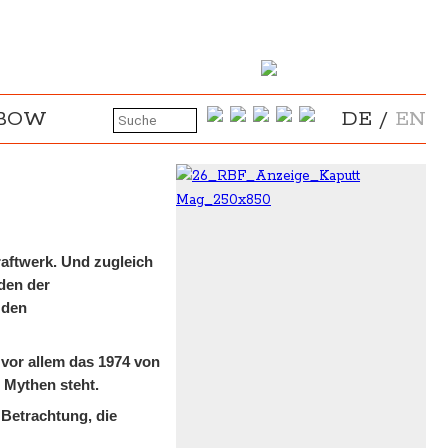
NBOW
DE
/
EN
aftwerk. Und zugleich
den der
 den
 vor allem das 1974 von
 Mythen steht.
Betrachtung, die