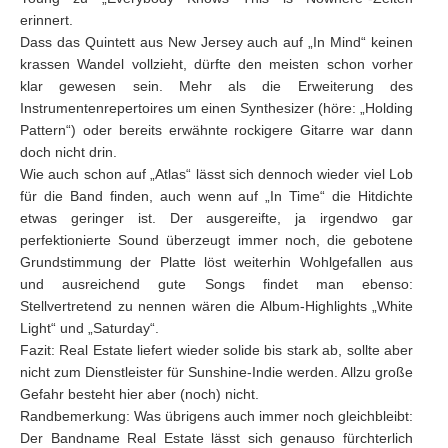
erinnert.
Dass das Quintett aus New Jersey auch auf „In Mind“ keinen
krassen Wandel vollzieht, dürfte den meisten schon vorher
klar gewesen sein. Mehr als die Erweiterung des
Instrumentenrepertoires um einen Synthesizer (höre: „Holding
Pattern“) oder bereits erwähnte rockigere Gitarre war dann
doch nicht drin.
Wie auch schon auf „Atlas“ lässt sich dennoch wieder viel Lob
für die Band finden, auch wenn auf „In Time“ die Hitdichte
etwas geringer ist. Der ausgereifte, ja irgendwo gar
perfektionierte Sound überzeugt immer noch, die gebotene
Grundstimmung der Platte löst weiterhin Wohlgefallen aus
und ausreichend gute Songs findet man ebenso:
Stellvertretend zu nennen wären die Album-Highlights „White
Light“ und „Saturday“.
Fazit: Real Estate liefert wieder solide bis stark ab, sollte aber
nicht zum Dienstleister für Sunshine-Indie werden. Allzu große
Gefahr besteht hier aber (noch) nicht.
Randbemerkung: Was übrigens auch immer noch gleichbleibt:
Der Bandname Real Estate lässt sich genauso fürchterlich