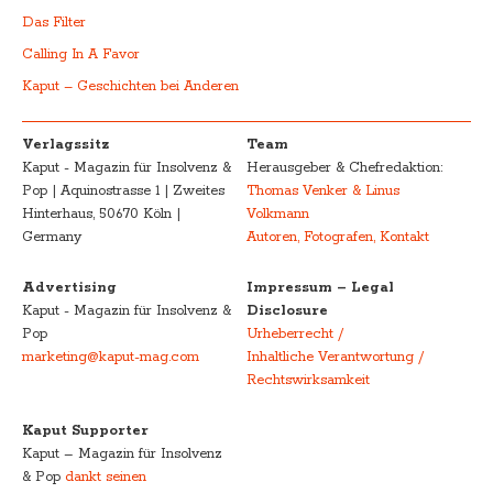
Das Filter
Calling In A Favor
Kaput – Geschichten bei Anderen
Verlagssitz
Team
Kaput - Magazin für Insolvenz &
Herausgeber & Chefredaktion:
Pop | Aquinostrasse 1 | Zweites
Thomas Venker & Linus
Hinterhaus, 50670 Köln |
Volkmann
Germany
Autoren, Fotografen, Kontakt
Advertising
Impressum – Legal
Kaput - Magazin für Insolvenz &
Disclosure
Pop
Urheberrecht /
marketing@kaput-mag.com
Inhaltliche Verantwortung /
Rechtswirksamkeit
Kaput Supporter
Kaput – Magazin für Insolvenz
& Pop
dankt seinen