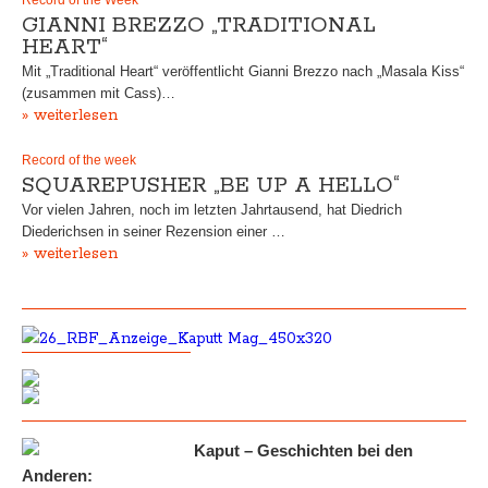
Record of the Week
GIANNI BREZZO „TRADITIONAL
HEART“
Mit „Traditional Heart“ veröffentlicht Gianni Brezzo nach „Masala Kiss“
(zusammen mit Cass)…
» weiterlesen
Record of the week
SQUAREPUSHER „BE UP A HELLO“
Vor vielen Jahren, noch im letzten Jahrtausend, hat Diedrich
Diederichsen in seiner Rezension einer …
» weiterlesen
Kaput – Geschichten bei den
Anderen: