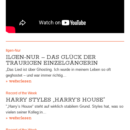
Ilgen-Nur
ILGEN-NUR – DAS GLÜCK DER
TRAURIGEN EINZELGÄNGERIN
„Das Lied ist über Ghosting. Ich wurde in meinem Leben so oft
geghostet – und war immer richtig…
» weiterlesen
Record of the Week
HARRY STYLES „HARRY’S HOUSE“
"„Harry’s House“ steht auf wirklich stabilem Grund. Styles hat, was so
vielen seiner Kolleg:in…
» weiterlesen