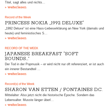
Titel, sagt alles und nichts…
» weiterlesen
Record of the Week
PRINCESS NOKIA „1992 DELUXE“
„1992 Deluxe“ ist eine Hass-Liebeserklärung an New York (damals und
heute) und feministisches S…
» weiterlesen
RECORD OF THE WEEK
JAPANESE BREAKFAST “SOFT
SOUNDS…”
Der Tod in der Popmusik – er wird nicht nur oft referenziert, er ist auch
ein innerer Bestandteil …
» weiterlesen
Record(s) of the Week
SHARON VAN ETTEN / FONTAINES D.C.
Mittelalter: Also jetzt nicht die historische Epoche. Sondern das
Lebensalter. Musste länger überl…
» weiterlesen