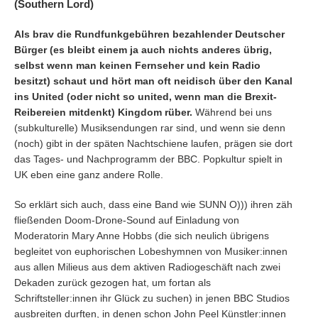
(Southern Lord)
Als brav die Rundfunkgebühren bezahlender Deutscher
Bürger (es bleibt einem ja auch nichts anderes übrig,
selbst wenn man keinen Fernseher und kein Radio
besitzt) schaut und hört man oft neidisch über den Kanal
ins United (oder nicht so united, wenn man die Brexit-
Reibereien mitdenkt) Kingdom rüber.
Während bei uns
(subkulturelle) Musiksendungen rar sind, und wenn sie denn
(noch) gibt in der späten Nachtschiene laufen, prägen sie dort
das Tages- und Nachprogramm der BBC. Popkultur spielt in
UK eben eine ganz andere Rolle.
So erklärt sich auch, dass eine Band wie SUNN O))) ihren zäh
fließenden Doom-Drone-Sound auf Einladung von
Moderatorin Mary Anne Hobbs (die sich neulich übrigens
begleitet von euphorischen Lobeshymnen von Musiker:innen
aus allen Milieus aus dem aktiven Radiogeschäft nach zwei
Dekaden zurück gezogen hat, um fortan als
Schriftsteller:innen ihr Glück zu suchen) in jenen BBC Studios
ausbreiten durften, in denen schon John Peel Künstler:innen