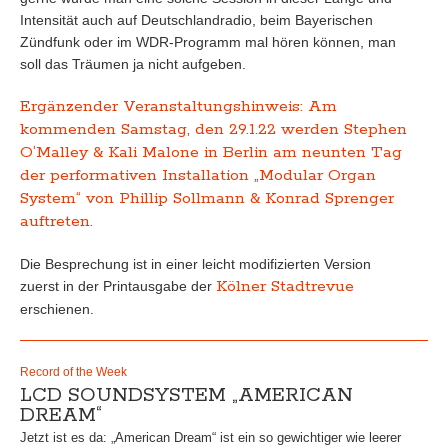
Intensität auch auf Deutschlandradio, beim Bayerischen
Zündfunk oder im WDR-Programm mal hören können, man
soll das Träumen ja nicht aufgeben.
Ergänzender Veranstaltungshinweis: Am
kommenden Samstag, den 29.1.22 werden Stephen
O’Malley & Kali Malone in Berlin am neunten Tag
der performativen Installation „Modular Organ
System“ von Phillip Sollmann & Konrad Sprenger
auftreten.
Die Besprechung ist in einer leicht modifizierten Version
Kölner Stadtrevue
zuerst in der Printausgabe der
erschienen.
Record of the Week
LCD SOUNDSYSTEM „AMERICAN
DREAM“
Jetzt ist es da: „American Dream“ ist ein so gewichtiger wie leerer