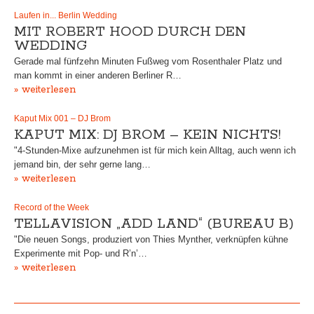
Laufen in... Berlin Wedding
MIT ROBERT HOOD DURCH DEN
WEDDING
Gerade mal fünfzehn Minuten Fußweg vom Rosenthaler Platz und
man kommt in einer anderen Berliner R…
» weiterlesen
Kaput Mix 001 – DJ Brom
KAPUT MIX: DJ BROM – KEIN NICHTS!
"4-Stunden-Mixe aufzunehmen ist für mich kein Alltag, auch wenn ich
jemand bin, der sehr gerne lang…
» weiterlesen
Record of the Week
TELLAVISION „ADD LAND“ (BUREAU B)
"Die neuen Songs, produziert von Thies Mynther, verknüpfen kühne
Experimente mit Pop- und R’n’…
» weiterlesen