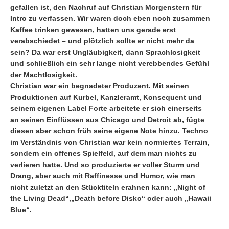
gefallen ist, den Nachruf auf Christian Morgenstern für
Intro zu verfassen. Wir waren doch eben noch zusammen
Kaffee trinken gewesen, hatten uns gerade erst
verabschiedet – und plötzlich sollte er nicht mehr da
sein? Da war erst Ungläubigkeit, dann Sprachlosigkeit
und schließlich ein sehr lange nicht verebbendes Gefühl
der Machtlosigkeit.
Christian war ein begnadeter Produzent. Mit seinen
Produktionen auf Kurbel, Kanzleramt, Konsequent und
seinem eigenen Label Forte arbeitete er sich einerseits
an seinen Einflüssen aus Chicago und Detroit ab, fügte
diesen aber schon früh seine eigene Note hinzu. Techno
im Verständnis von Christian war kein normiertes Terrain,
sondern ein offenes Spielfeld, auf dem man nichts zu
verlieren hatte. Und so produzierte er voller Sturm und
Drang, aber auch mit Raffinesse und Humor, wie man
nicht zuletzt an den Stücktiteln erahnen kann: „Night of
the Living Dead“,„Death before Disko“ oder auch „Hawaii
Blue“.