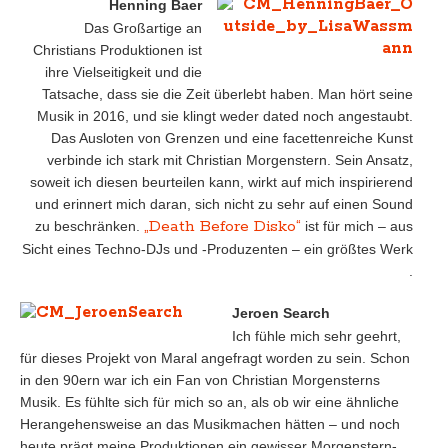
Henning Baer
Das Großartige an
Christians Produktionen ist
ihre Vielseitigkeit und die
Tatsache, dass sie die Zeit überlebt haben. Man hört seine
Musik in 2016, und sie klingt weder dated noch angestaubt.
Das Ausloten von Grenzen und eine facettenreiche Kunst
verbinde ich stark mit Christian Morgenstern. Sein Ansatz,
soweit ich diesen beurteilen kann, wirkt auf mich inspirierend
und erinnert mich daran, sich nicht zu sehr auf einen Sound
„Death Before Disko“
zu beschränken.
ist für mich – aus
Sicht eines Techno-DJs und -Produzenten – ein größtes Werk
.
Jeroen Search
Ich fühle mich sehr geehrt,
für dieses Projekt von Maral angefragt worden zu sein. Schon
in den 90ern war ich ein Fan von Christian Morgensterns
Musik. Es fühlte sich für mich so an, als ob wir eine ähnliche
Herangehensweise an das Musikmachen hätten – und noch
heute prägt meine Produktionen ein gewisser Morgenstern-