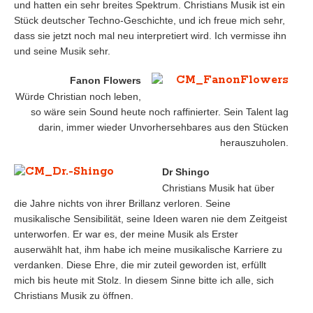
und hatten ein sehr breites Spektrum. Christians Musik ist ein
Stück deutscher Techno-Geschichte, und ich freue mich sehr,
dass sie jetzt noch mal neu interpretiert wird. Ich vermisse ihn
und seine Musik sehr.
Fanon Flowers
Würde Christian noch leben,
so wäre sein Sound heute noch raffinierter. Sein Talent lag
darin, immer wieder Unvorhersehbares aus den Stücken
herauszuholen.
Dr Shingo
Christians Musik hat über
die Jahre nichts von ihrer Brillanz verloren. Seine
musikalische Sensibilität, seine Ideen waren nie dem Zeitgeist
unterworfen. Er war es, der meine Musik als Erster
auserwählt hat, ihm habe ich meine musikalische Karriere zu
verdanken. Diese Ehre, die mir zuteil geworden ist, erfüllt
mich bis heute mit Stolz. In diesem Sinne bitte ich alle, sich
Christians Musik zu öffnen.