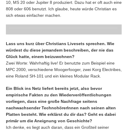
10, MS 20 oder Jupiter 8 produziert. Dazu hat er oft auch eine
808 oder 606 benutzt. Ich glaube, heute würde Christian es
sich etwas einfacher machen.
Lass uns kurz über Christians Livesets sprechen. Wie
würdest du diese jemandem beschreiben, der nie das
Glück hatte, einem beizuwohnen?
Zwei Worte: Wahrhaftig live! Er benutzte zum Beispiel eine
MPC 2000, verschiedene Moogerfooger, zwei Korg Electribes,
eine Roland SH-101 und ein kleines Modular Rack.
Ein Blick ins Netz liefert bereits jetzt, also bevor
empirische Fakten zu den Wiederveröffentlichungen
vorliegen, dass eine große Nachfrage seitens
nachwachsender TechnohörerInnen nach seinen alten
Platten besteht. Wie erklärst du dir das? Geht es dabei
primär um die Aneignung von Geschichte?
Ich denke, es liegt auch daran, dass ein Großteil seiner