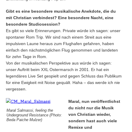
Gibt es eine besondere musikalische Anekdote, die du
mit Christian verbindest? Eine besondere Nacht, eine
besondere Studiosession?
Es gibt so viele Erinnerungen. Private würde ich sagen: unser
spontaner Rom Trip. Wir sind nach einem Streit aus eine
impulsiven Laune heraus zum Flughafen gefahren, haben
einfach den nächstmöglichen Flug genommen und landeten
für zehn Tage in Rom.
Von der musikalischen Perspektive aus würde ich sagen:
unser Auftritt beim XXL Ostermarsch in 2001. Er hat ein
legendäres Live Set gespielt und gegen Schluss das Publikum
für eine Ewigkeit mit Noise gequält. Haha – das werde ich nie
vergessen.
Maral, nun veröffentlichst
du nicht nur die Musik
Maral Salmassi, feeling the
von Christian wieder,
Underground Resistance (Photo:
Beda Paiche Mulzer)
sondern hast auch viele
Remixe und