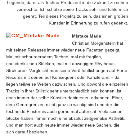
Legende, da er als Techno-Produzent in die Zukunft zu sehen
vermochte. Ich schätze seine Tracks sehr und fühle mich
geehrt, Teil dieses Projekts zu sein, das einen großen
Künstler in Erinnerung zu rufen gedenkt.
Mistake Made
Christian Morgenstern hat
mit seinen Releases immer wieder neue Facetten gezeigt.
Mal mit schnurgeradem Techno, mal mit fragilen,
nachdenklichen Stücken, mal mit abwegigen Rhythmus-
Strukturen. Vergleicht man seine Veröffentlichungen auf Forte
Records mit denen auf Konsequent oder Kanzleramt – da
liegen teilweise Welten dazwischen. Und obwohl die einzelnen
Tracks in ihrer Stilistik sehr unterschiedlich sein können, ist
doch immer der selbe Künstler dahinter zu erkennen. Einer,
dem Genregrenzen nicht ganz so wichtig sind und der die
technoide Finsternis auch gerne mal aufbricht. Viele seiner
Stücke haben immer noch eine absolut zeitgemäße Ästhetik,
und man hört auch heute immer wieder neue Sachen, die
sich darauf beziehen.