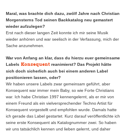
Maral, was brachte dich dazu, zwölf Jahre nach Christian
Morgensterns Tod seinen Backkatalog neu gemastert
wieder aufzulegen?
Erst nach dieser langen Zeit konnte ich mir seine Musik
wieder anhören und war seelisch in der Verfassung, mich der
Sache anzunehmen.
War von Anfang an klar, dass du hierzu euer gemeinsame
Konsequent
Labels
reanimierst? Das Projekt hätte
sich doch sicherlich auch bei einem anderen Label
positionieren lassen, oder?
Wir haben unsere Labels zwar gemeinsam geführt, aber
Konsequent war immer mein Baby, so wie Forte Christians
war. Ich habe Christian 1997 kennengelernt, als er mir von
einem Freund als ein vielversprechender Techno Artist für
Konsequent vorgestellt und empfohlen wurde. Damals hatte
ich gerade das Label gestartet. Kurz darauf veröffentlichte ich
seine erste Konsequent als Katalognummer zwei. So haben
wir uns tatsächlich kennen und lieben gelernt, und daher