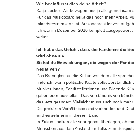
Wie beeinflusst dies deine Arbeit?
Katja Lucker: Wir bewegen uns ja alle gemeinsam 
Für das Musicboard heißt das noch mehr Arbeit, Mu
Inlandsresidenzen statt Auslandsresidenzen aufgebau
Ich war im Dezember 2020 komplett ausgepowert , 
weiter.
Ich habe das Gefühl, dass die Pandemie die Be
wird ohne sie.
Siehst du Entwicklungen, die wegen der Pande
Negativen?
Das Brennglas auf die Kultur, von dem alle spreche
finde ich, wenn politische Kräfte selbstverständli
Musiker:innen, Schrifsteller:innen und Bildende Kü
geben oder ausstellen. Das Verständnis von künstleris
das jetzt geändert. Vielleicht muss auch noch mehr
Die prekären Verhältnisse sind vorhanden und Deuts
wird es sehr arm in diesem Land.
In Zukunft sollten alle sehr genau überlegen, ob m
Menschen aus dem Ausland für Talks zum Beispiel a