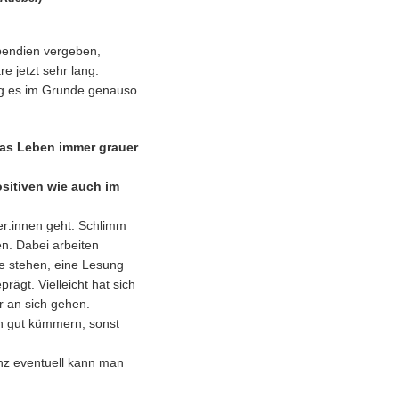
ipendien vergeben,
e jetzt sehr lang.
ng es im Grunde genauso
das Leben immer grauer
sitiven wie auch im
ler:innen geht. Schlimm
en. Dabei arbeiten
ne stehen, eine Lesung
rägt. Vielleicht hat sich
r an sich gehen.
en gut kümmern, sonst
anz eventuell kann man