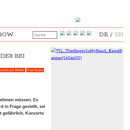
NBOW
DE
/
EN
IDER BEI
sicboard Berlin
Pop-Kultur
rnehmen müssen. Es
 in Frage gestellt, sei
t gefährlich, Konzerte