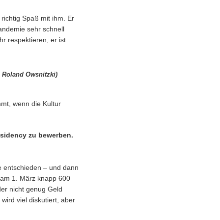
richtig Spaß mit ihm. Er
Pandemie sehr schnell
 respektieren, er ist
 Roland Owsnitzki)
mt, wenn die Kultur
Residency zu bewerben.
nie entschieden – und dann
st am 1. März knapp 600
der nicht genug Geld
ird viel diskutiert, aber