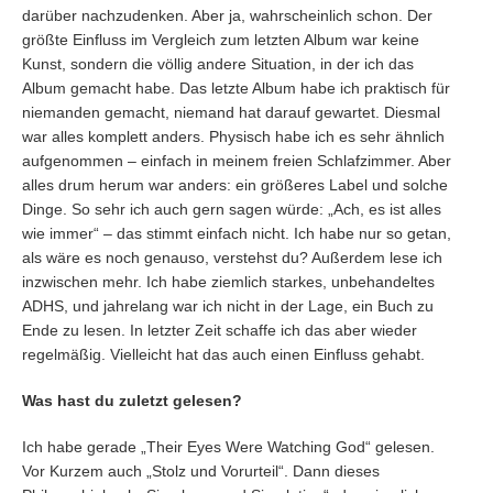
darüber nachzudenken. Aber ja, wahrscheinlich schon. Der
größte Einfluss im Vergleich zum letzten Album war keine
Kunst, sondern die völlig andere Situation, in der ich das
Album gemacht habe. Das letzte Album habe ich praktisch für
niemanden gemacht, niemand hat darauf gewartet. Diesmal
war alles komplett anders. Physisch habe ich es sehr ähnlich
aufgenommen – einfach in meinem freien Schlafzimmer. Aber
alles drum herum war anders: ein größeres Label und solche
Dinge. So sehr ich auch gern sagen würde: „Ach, es ist alles
wie immer“ – das stimmt einfach nicht. Ich habe nur so getan,
als wäre es noch genauso, verstehst du? Außerdem lese ich
inzwischen mehr. Ich habe ziemlich starkes, unbehandeltes
ADHS, und jahrelang war ich nicht in der Lage, ein Buch zu
Ende zu lesen. In letzter Zeit schaffe ich das aber wieder
regelmäßig. Vielleicht hat das auch einen Einfluss gehabt.
Was hast du zuletzt gelesen?
Ich habe gerade „Their Eyes Were Watching God“ gelesen.
Vor Kurzem auch „Stolz und Vorurteil“. Dann dieses