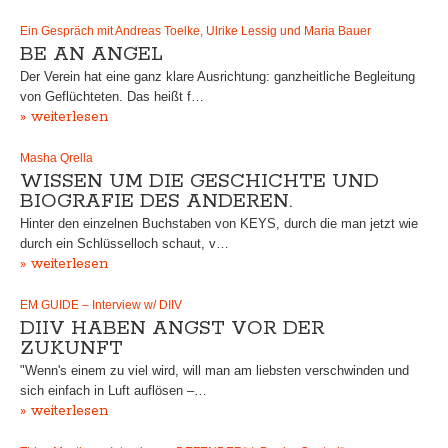
Ein Gespräch mit Andreas Toelke, Ulrike Lessig und Maria Bauer
BE AN ANGEL
Der Verein hat eine ganz klare Ausrichtung: ganzheitliche Begleitung
von Geflüchteten. Das heißt f…
» weiterlesen
Masha Qrella
WISSEN UM DIE GESCHICHTE UND
BIOGRAFIE DES ANDEREN.
Hinter den einzelnen Buchstaben von KEYS, durch die man jetzt wie
durch ein Schlüsselloch schaut, v…
» weiterlesen
EM GUIDE – Interview w/ DIIV
DIIV HABEN ANGST VOR DER
ZUKUNFT
"Wenn's einem zu viel wird, will man am liebsten verschwinden und
sich einfach in Luft auflösen –…
» weiterlesen