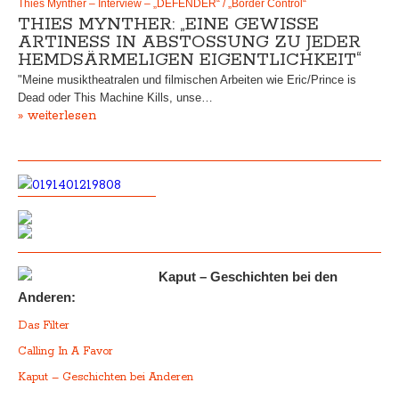
Thies Mynther – Interview – „DEFENDER“ / „Border Control“
THIES MYNTHER: „EINE GEWISSE
ARTINESS IN ABSTOSSUNG ZU JEDER
HEMDSÄRMELIGEN EIGENTLICHKEIT“
"Meine musiktheatralen und filmischen Arbeiten wie Eric/Prince is
Dead oder This Machine Kills, unse…
» weiterlesen
Kaput – Geschichten bei den
Anderen:
Das Filter
Calling In A Favor
Kaput – Geschichten bei Anderen