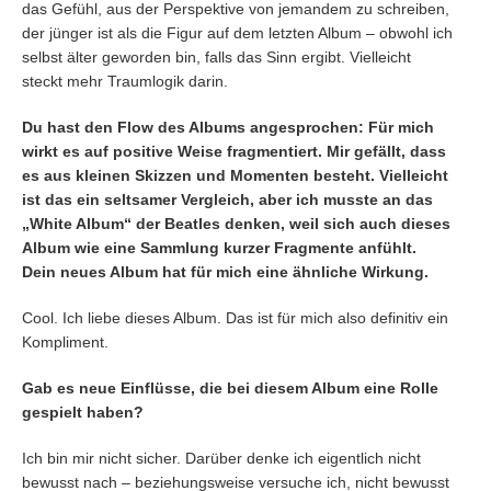
das Gefühl, aus der Perspektive von jemandem zu schreiben,
der jünger ist als die Figur auf dem letzten Album – obwohl ich
selbst älter geworden bin, falls das Sinn ergibt. Vielleicht
steckt mehr Traumlogik darin.
Du hast den Flow des Albums angesprochen: Für mich
wirkt es auf positive Weise fragmentiert. Mir gefällt, dass
es aus kleinen Skizzen und Momenten besteht. Vielleicht
ist das ein seltsamer Vergleich, aber ich musste an das
„White Album“ der Beatles denken, weil sich auch dieses
Album wie eine Sammlung kurzer Fragmente anfühlt.
Dein neues Album hat für mich eine ähnliche Wirkung.
Cool. Ich liebe dieses Album. Das ist für mich also definitiv ein
Kompliment.
Gab es neue Einflüsse, die bei diesem Album eine Rolle
gespielt haben?
Ich bin mir nicht sicher. Darüber denke ich eigentlich nicht
bewusst nach – beziehungsweise versuche ich, nicht bewusst