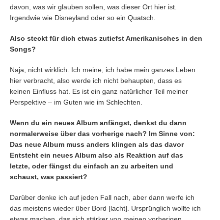
davon, was wir glauben sollen, was dieser Ort hier ist.
Irgendwie wie Disneyland oder so ein Quatsch.
Also steckt für dich etwas zutiefst Amerikanisches in den
Songs?
Naja, nicht wirklich. Ich meine, ich habe mein ganzes Leben
hier verbracht, also werde ich nicht behaupten, dass es
keinen Einfluss hat. Es ist ein ganz natürlicher Teil meiner
Perspektive – im Guten wie im Schlechten.
Wenn du ein neues Album anfängst, denkst du dann
normalerweise über das vorherige nach? Im Sinne von:
Das neue Album muss anders klingen als das davor
Entsteht ein neues Album also als Reaktion auf das
letzte, oder fängst du einfach an zu arbeiten und
schaust, was passiert?
Darüber denke ich auf jeden Fall nach, aber dann werfe ich
das meistens wieder über Bord [lacht]. Ursprünglich wollte ich
etwas machen, das sich stärker von meinen vorherigen