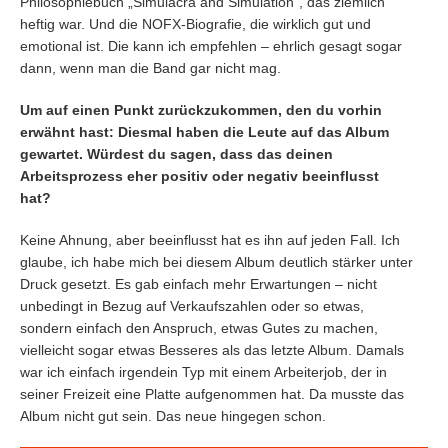
Philosophiebuch „Simulacra and Simulation“, das ziemlich
heftig war. Und die NOFX-Biografie, die wirklich gut und
emotional ist. Die kann ich empfehlen – ehrlich gesagt sogar
dann, wenn man die Band gar nicht mag.
Um auf einen Punkt zurückzukommen, den du vorhin
erwähnt hast: Diesmal haben die Leute auf das Album
gewartet. Würdest du sagen, dass das deinen
Arbeitsprozess eher positiv oder negativ beeinflusst
hat?
Keine Ahnung, aber beeinflusst hat es ihn auf jeden Fall. Ich
glaube, ich habe mich bei diesem Album deutlich stärker unter
Druck gesetzt. Es gab einfach mehr Erwartungen – nicht
unbedingt in Bezug auf Verkaufszahlen oder so etwas,
sondern einfach den Anspruch, etwas Gutes zu machen,
vielleicht sogar etwas Besseres als das letzte Album. Damals
war ich einfach irgendein Typ mit einem Arbeiterjob, der in
seiner Freizeit eine Platte aufgenommen hat. Da musste das
Album nicht gut sein. Das neue hingegen schon.