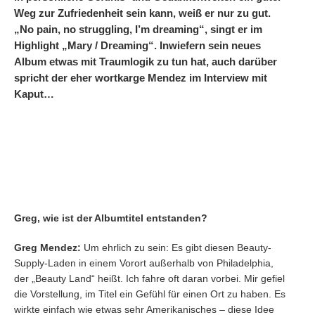
Weg zur Zufriedenheit sein kann, weiß er nur zu gut.
„No pain, no struggling, I’m dreaming“, singt er im
Highlight „Mary / Dreaming“. Inwiefern sein neues
Album etwas mit Traumlogik zu tun hat, auch darüber
spricht der eher wortkarge Mendez im Interview mit
Kaput…
Greg, wie ist der Albumtitel entstanden?
Greg Mendez:
Um ehrlich zu sein: Es gibt diesen Beauty-
Supply-Laden in einem Vorort außerhalb von Philadelphia,
der „Beauty Land“ heißt. Ich fahre oft daran vorbei. Mir gefiel
die Vorstellung, im Titel ein Gefühl für einen Ort zu haben. Es
wirkte einfach wie etwas sehr Amerikanisches – diese Idee