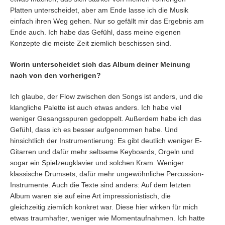
Platten unterscheidet, aber am Ende lasse ich die Musik
einfach ihren Weg gehen. Nur so gefällt mir das Ergebnis am
Ende auch. Ich habe das Gefühl, dass meine eigenen
Konzepte die meiste Zeit ziemlich beschissen sind.
Worin unterscheidet sich das Album deiner Meinung
nach von den vorherigen?
Ich glaube, der Flow zwischen den Songs ist anders, und die
klangliche Palette ist auch etwas anders. Ich habe viel
weniger Gesangsspuren gedoppelt. Außerdem habe ich das
Gefühl, dass ich es besser aufgenommen habe. Und
hinsichtlich der Instrumentierung: Es gibt deutlich weniger E-
Gitarren und dafür mehr seltsame Keyboards, Orgeln und
sogar ein Spielzeugklavier und solchen Kram. Weniger
klassische Drumsets, dafür mehr ungewöhnliche Percussion-
Instrumente. Auch die Texte sind anders: Auf dem letzten
Album waren sie auf eine Art impressionistisch, die
gleichzeitig ziemlich konkret war. Diese hier wirken für mich
etwas traumhafter, weniger wie Momentaufnahmen. Ich hatte