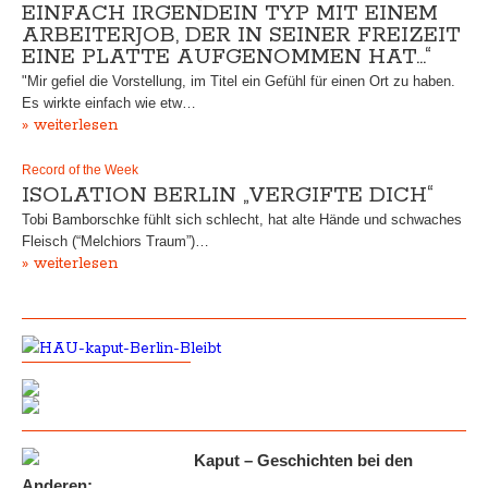
EINFACH IRGENDEIN TYP MIT EINEM
ARBEITERJOB, DER IN SEINER FREIZEIT
EINE PLATTE AUFGENOMMEN HAT…“
"Mir gefiel die Vorstellung, im Titel ein Gefühl für einen Ort zu haben.
Es wirkte einfach wie etw…
» weiterlesen
Record of the Week
ISOLATION BERLIN „VERGIFTE DICH“
Tobi Bamborschke fühlt sich schlecht, hat alte Hände und schwaches
Fleisch (“Melchiors Traum”)…
» weiterlesen
Kaput – Geschichten bei den
Anderen: