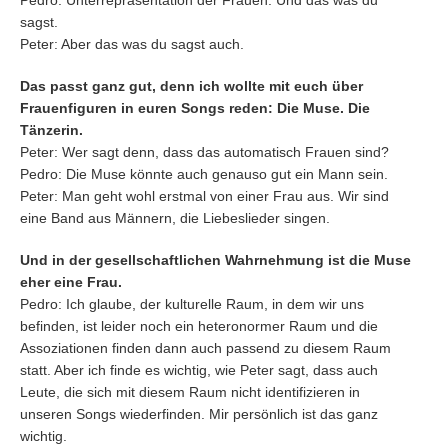
Pedro: Unterrepräsentation der Frauen. Und das was du
sagst.
Peter: Aber das was du sagst auch.
Das passt ganz gut, denn ich wollte mit euch über
Frauenfiguren in euren Songs reden: Die Muse. Die
Tänzerin.
Peter: Wer sagt denn, dass das automatisch Frauen sind?
Pedro: Die Muse könnte auch genauso gut ein Mann sein.
Peter: Man geht wohl erstmal von einer Frau aus. Wir sind
eine Band aus Männern, die Liebeslieder singen.
Und in der gesellschaftlichen Wahrnehmung ist die Muse
eher eine Frau.
Pedro: Ich glaube, der kulturelle Raum, in dem wir uns
befinden, ist leider noch ein heteronormer Raum und die
Assoziationen finden dann auch passend zu diesem Raum
statt. Aber ich finde es wichtig, wie Peter sagt, dass auch
Leute, die sich mit diesem Raum nicht identifizieren in
unseren Songs wiederfinden. Mir persönlich ist das ganz
wichtig.