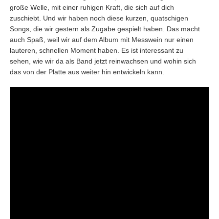
große Welle, mit einer ruhigen Kraft, die sich auf dich
zuschiebt. Und wir haben noch diese kurzen, quatschigen
Songs, die wir gestern als Zugabe gespielt haben. Das macht
auch Spaß, weil wir auf dem Album mit Messwein nur einen
lauteren, schnellen Moment haben. Es ist interessant zu
sehen, wie wir da als Band jetzt reinwachsen und wohin sich
das von der Platte aus weiter hin entwickeln kann.