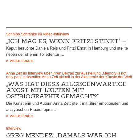
Schnipo Schranke im Video-Interview
„ICH MAG ES, WENN FRITZI STINKT“ –
Kaput besuchte Daniela Reis und Fritzi Ernst in Hamburg und stellte
neben der offenen Toilettentür …
» weiterlesen
Anna Zett im Interview über ihren Beitrag zur Ausstellung „Memory is not
only past“ präsentiert Anna Zett aktuell in der Akademie der Künste der Welt
„WAS HAT DIESE ALLGEGENWÄRTIGE
ANGST MIT LEUTEN MIT
OSTBIOGRAPHIE GEMACHT?“
Die Künstlerin und Autorin Anna Zett stellt mit „ihrer emotionalen und
analytischen Praxis repres…
» weiterlesen
Interview
GREG MENDEZ: „DAMALS WAR ICH