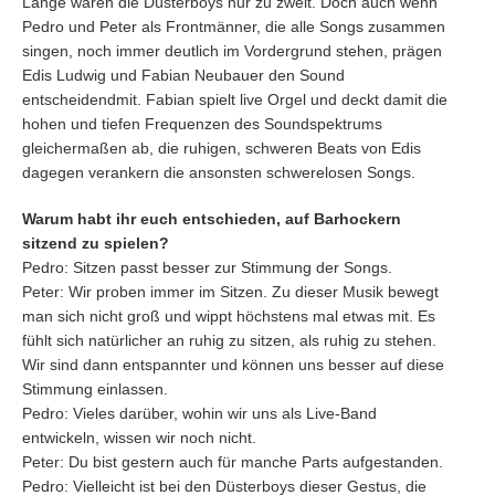
Lange waren die Düsterboys nur zu zweit. Doch auch wenn
Pedro und Peter als Frontmänner, die alle Songs zusammen
singen, noch immer deutlich im Vordergrund stehen, prägen
Edis Ludwig und Fabian Neubauer den Sound
entscheidendmit. Fabian spielt live Orgel und deckt damit die
hohen und tiefen Frequenzen des Soundspektrums
gleichermaßen ab, die ruhigen, schweren Beats von Edis
dagegen verankern die ansonsten schwerelosen Songs.
Warum habt ihr euch entschieden, auf Barhockern
sitzend zu spielen?
Pedro: Sitzen passt besser zur Stimmung der Songs.
Peter: Wir proben immer im Sitzen. Zu dieser Musik bewegt
man sich nicht groß und wippt höchstens mal etwas mit. Es
fühlt sich natürlicher an ruhig zu sitzen, als ruhig zu stehen.
Wir sind dann entspannter und können uns besser auf diese
Stimmung einlassen.
Pedro: Vieles darüber, wohin wir uns als Live-Band
entwickeln, wissen wir noch nicht.
Peter: Du bist gestern auch für manche Parts aufgestanden.
Pedro: Vielleicht ist bei den Düsterboys dieser Gestus, die