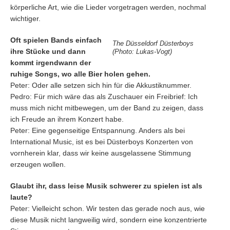
körperliche Art, wie die Lieder vorgetragen werden, nochmal
wichtiger.
Oft spielen Bands einfach
The Düsseldorf Düsterboys
ihre Stücke und dann
(Photo: Lukas-Vogt)
kommt irgendwann der
ruhige Songs, wo alle Bier holen gehen.
Peter: Oder alle setzen sich hin für die Akkustiknummer.
Pedro: Für mich wäre das als Zuschauer ein Freibrief: Ich
muss mich nicht mitbewegen, um der Band zu zeigen, dass
ich Freude an ihrem Konzert habe.
Peter: Eine gegenseitige Entspannung. Anders als bei
International Music, ist es bei Düsterboys Konzerten von
vornherein klar, dass wir keine ausgelassene Stimmung
erzeugen wollen.
Glaubt ihr, dass leise Musik schwerer zu spielen ist als
laute?
Peter: Vielleicht schon. Wir testen das gerade noch aus, wie
diese Musik nicht langweilig wird, sondern eine konzentrierte