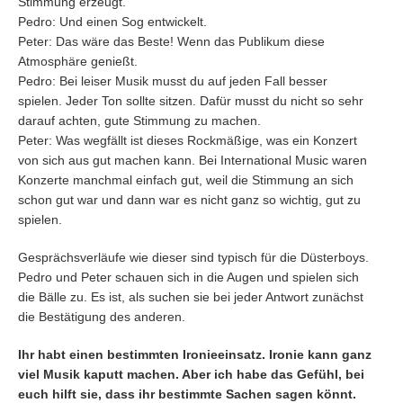
Stimmung erzeugt.
Pedro: Und einen Sog entwickelt.
Peter: Das wäre das Beste! Wenn das Publikum diese
Atmosphäre genießt.
Pedro: Bei leiser Musik musst du auf jeden Fall besser
spielen. Jeder Ton sollte sitzen. Dafür musst du nicht so sehr
darauf achten, gute Stimmung zu machen.
Peter: Was wegfällt ist dieses Rockmäßige, was ein Konzert
von sich aus gut machen kann. Bei International Music waren
Konzerte manchmal einfach gut, weil die Stimmung an sich
schon gut war und dann war es nicht ganz so wichtig, gut zu
spielen.
Gesprächsverläufe wie dieser sind typisch für die Düsterboys.
Pedro und Peter schauen sich in die Augen und spielen sich
die Bälle zu. Es ist, als suchen sie bei jeder Antwort zunächst
die Bestätigung des anderen.
Ihr habt einen bestimmten Ironieeinsatz. Ironie kann ganz
viel Musik kaputt machen. Aber ich habe das Gefühl, bei
euch hilft sie, dass ihr bestimmte Sachen sagen könnt.