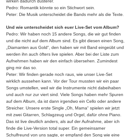
wirken dadurch düsterer.
Pedro: Romantik könnte so ein Stichwort sein.
Peter: Die Musik unterscheidet die Bands mehr als die Texte.
Und wie unterscheidet sich euer Live-Set vom Album?
Pedro: Wir haben noch 15 andere Songs, die wir gut finden
und die nicht auf dem Album sind. Es gibt diesen einen Song,
„Diamanten aus Gold“, den haben wir mit Band eingeübt und
werden ihn auch öfters live spielen. Aber bei der Liste zum
Aufnehmen haben wir den einfach übersehen. Zumindest
ging mir das so.
Peter: Wir finden gerade noch raus, wie unser Live-Set
wirklich aussehen kann. Vor der Tour mussten wir ein paar
Songs umstellen, weil wir die Instrumente nicht dabeihaben
und auch nur zur viert sind. Viele Songs haben mehr Spuren
auf dem Album, da ist dann irgendwo ein Cello oder andere
Streicher. Unsere erste Single „Oh, Mama“ spielen wir jetzt
mit zwei Gitarren, Schlagzeug und Orgel, dafür ohne Piano.
Das ist live deutlich anders, als auf der Aufnahme, aber ich
finde die Live-Version total super. Ein gemeinsamer
Schulfreund von uns sagte, er empfand den Song wie eine