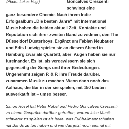
Goncalves Crescenti
(Photo: Lukas-Vogt)
schwingt eine
ganz
besondere Chemie.
Nach ihrem Indie-
Erfolgsalbum „Die besten Jahre“ mit International
Music haben die beiden aktuell Zeit, Kontakte und
Reputation sich ihrer zweiten Band zu widmen, den The
Düsseldorf Düsterboys. Ergänzt um Fabian Neubauer
und Edis Ludwig spielen sie an diesem Abend in
Hamburg zwar als Quartett, aber Augen haben sie nur
füreinander. Es ist, als vergewissern sie sich
gegenseitig der Songs und ihrer Bedeutungen.
Ungehemmt zeigen P. & P. ihre Freude darüber,
zusammen Musik zu machen. Wenn dann noch das
Aalhaus, die Bar in der sie spielen, mit 150 Leuten
ausverkauft ist – umso besser.
Simon Rösel hat Peter Rubel und Pedro Goncalves Crescenti
zu einem Gespräch darüber getroffen, warum leise Musik
schwerer zu spielen ist als laute, was Fußballmannschaften
mit Bands zu tun haben und wie das jetzt noch einmal mit