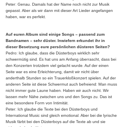
Peter: Genau. Damals hat der Name noch nicht zur Musik
gepasst. Aber als wir dann mit dieser Art Lieder angefangen
haben, war es perfekt.
Auf euren Album sind einige Songs – passend zum
Bandnamen – sehr düster. Inwiefern erkundet ihr in
dieser Besetzung eure persönlichen düsteren Seiten?
Pedro: Ich glaube, dass die Düsterboys wirklich sehr
schwermütig sind. Es hat uns am Anfang überrascht, dass bei
den Konzerten trotzdem viel gelacht wurde. Auf der einen
Seite war es eine Erleichterung, damit wir nicht über
anderthalb Stunden so ein Trauerkloßkonzert spielen. Auf der
anderen Seite ist diese Schwermut auch befreiend: Man muss
nicht immer gute Laune haben. Haben wir auch nicht. Wir
lassen mehr Nähe zwischen uns und den Songs zu. Das ist
eine besondere Form von Intimität.
Peter: Ich glaube die Texte bei den Düsterboys und
International Music sind gleich emotional. Aber bei die lyrische
Musik färbt bei den Düsterboys auf die Texte ab und sie