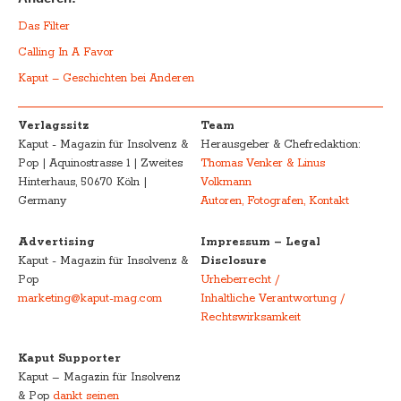
Das Filter
Calling In A Favor
Kaput – Geschichten bei Anderen
Verlagssitz
Team
Kaput - Magazin für Insolvenz &
Herausgeber & Chefredaktion:
Pop | Aquinostrasse 1 | Zweites
Thomas Venker & Linus
Hinterhaus, 50670 Köln |
Volkmann
Germany
Autoren, Fotografen, Kontakt
Advertising
Impressum – Legal
Kaput - Magazin für Insolvenz &
Disclosure
Pop
Urheberrecht /
marketing@kaput-mag.com
Inhaltliche Verantwortung /
Rechtswirksamkeit
Kaput Supporter
Kaput – Magazin für Insolvenz
& Pop
dankt seinen