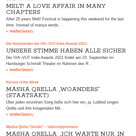
MELT! A LOVE AFFAIR IN MANY
CHAPTERS
After 25 years Melt! Festival is happening this weekend for the last
time. Instead of manya words, …
» weiterlesen
Die Nominierten der VIA–VUT Indie Awards 2021
UNSERE STIMME HABEN ALLE SICHER
Der VIA–VUT Indie Awards 2021 findet am 23. September im
Hamburger Schmidt Theater im Rahmen des R…
» weiterlesen
Record of the Week
MASHA QRELLA „WOANDERS“
(STAATSAKT)
Über jeden einzelnen Song ließe sich hier ein, ja, Loblied singen.
Qrella und ihre kongenialen Mit…
» weiterlesen
Masha Qrella "Geister" – Videoclippremiere
MASHA QRELLA: „ICH WARTE NUR. IN