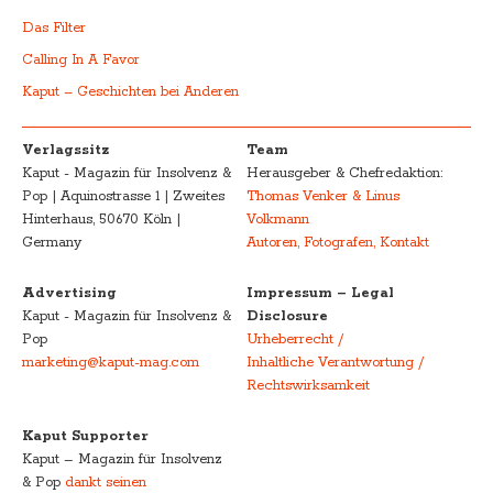
Das Filter
Calling In A Favor
Kaput – Geschichten bei Anderen
Verlagssitz
Team
Kaput - Magazin für Insolvenz &
Herausgeber & Chefredaktion:
Pop | Aquinostrasse 1 | Zweites
Thomas Venker & Linus
Hinterhaus, 50670 Köln |
Volkmann
Germany
Autoren, Fotografen, Kontakt
Advertising
Impressum – Legal
Kaput - Magazin für Insolvenz &
Disclosure
Pop
Urheberrecht /
marketing@kaput-mag.com
Inhaltliche Verantwortung /
Rechtswirksamkeit
Kaput Supporter
Kaput – Magazin für Insolvenz
& Pop
dankt seinen