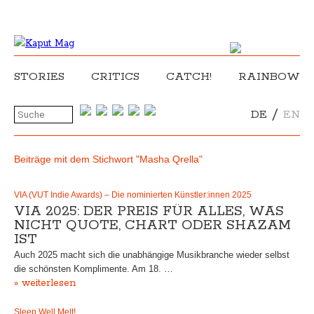
STORIES
CRITICS
CATCH!
RAINBOW
/
DE
EN
Beiträge mit dem Stichwort "Masha Qrella"
VIA (VUT Indie Awards) – Die nominierten Künstler:innen 2025
VIA 2025: DER PREIS FÜR ALLES, WAS
NICHT QUOTE, CHART ODER SHAZAM
IST
Auch 2025 macht sich die unabhängige Musikbranche wieder selbst
die schönsten Komplimente. Am 18. …
» weiterlesen
Sleep Well Melt!