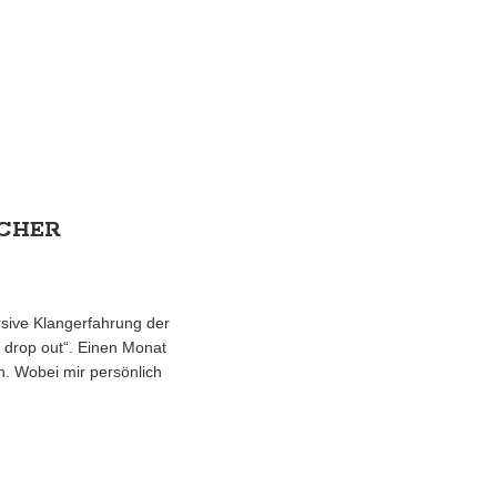
ACHER
rsive Klangerfahrung der
, drop out“. Einen Monat
n. Wobei mir persönlich