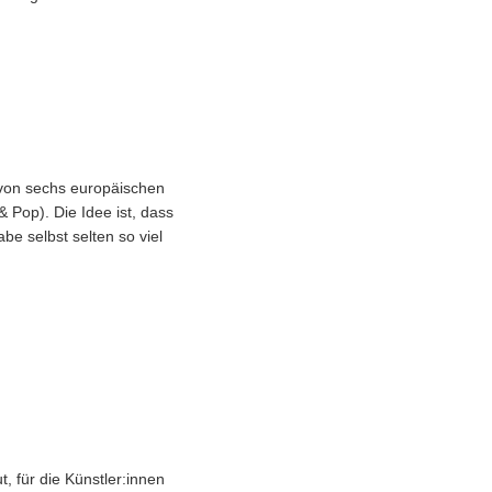
 von sechs europäischen
 Pop). Die Idee ist, dass
be selbst selten so viel
, für die Künstler:innen