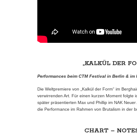
„KALKÜL DER F
Performances beim CTM Festival in Berlin & im
Die Weltpremiere von „Kalkül der Form“ im Berghai
verwirrenden Art. Für einen kurzen Moment folgte i
später präsentierten Max und Phillip im NAK Neuer 
die Performance im Rahmen von Brutalism in der br
CHART – NOTE