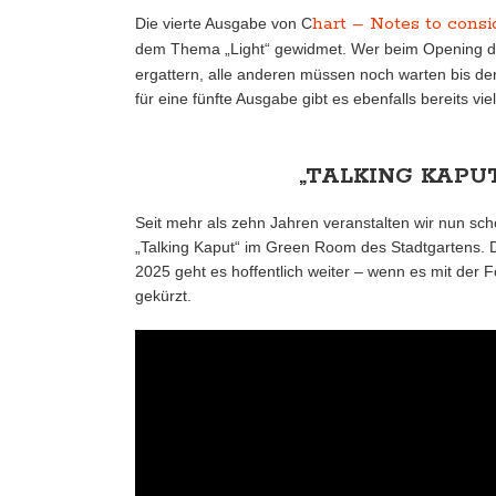
hart – Notes to consi
Die vierte Ausgabe von C
dem Thema „Light“ gewidmet. Wer beim Opening 
ergattern, alle anderen müssen noch warten bis der
für eine fünfte Ausgabe gibt es ebenfalls bereits vie
„TALKING KAPU
Seit mehr als zehn Jahren veranstalten wir nun scho
„Talking Kaput“ im Green Room des Stadtgartens. 
2025 geht es hoffentlich weiter – wenn es mit der
gekürzt.