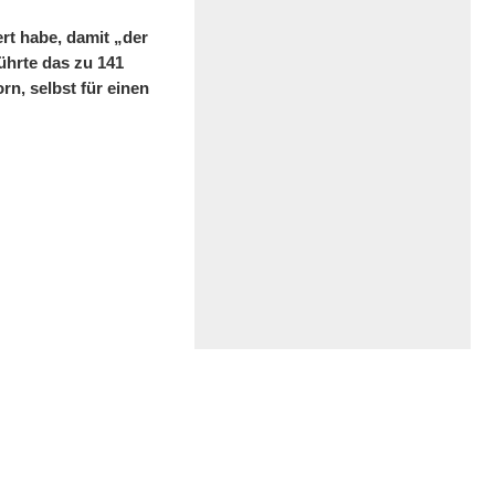
ert habe, damit „der
führte das zu 141
n, selbst für einen