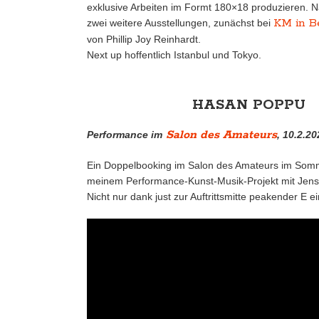
exklusive Arbeiten im Formt 180×18 produzieren. N
KM in Be
zwei weitere Ausstellungen, zunächst bei
von Phillip Joy Reinhardt.
Next up hoffentlich Istanbul und Tokyo.
HASAN POPPU
Salon des Amateurs
Performance im
, 10.2.20
Ein Doppelbooking im Salon des Amateurs im Sommer
meinem Performance-Kunst-Musik-Projekt mit Jens-
Nicht nur dank just zur Auftrittsmitte peakender E