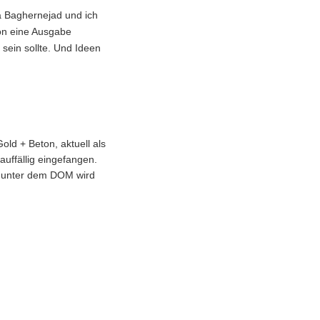
a Baghernejad und ich
hon eine Ausgabe
sein sollte. Und Ideen
old + Beton, aktuell als
uffällig eingefangen.
ch unter dem DOM wird