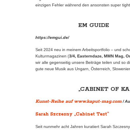
einzigen Fehler während den ansonsten super tigh
EM GUIDE
https://emgui.de/
Seit 2024 neu in meinem Arbeitsportfolio – und 
Kulturmagazinen (
3/4, Easterndaze, MMN Mag, O
wir alle gegenseitig unsere Beiträge teilen und so d
gute neue Musik aus Ungarn, Österreich, Slowenie
„CABINET OF K
Kunst-Reihe auf www.kaput-mag.com
/ Au
Sarah Szczesny „Cabinet Test“
Seit nunmehr acht Jahren kuratiert Sarah Szczesny 