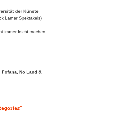
ersität der Künste
ick Lamar Spektakels)
ht immer leicht machen.
 Fofana, No Land &
tegories“