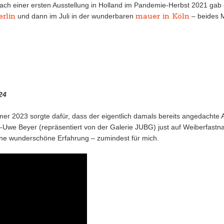
ach einer ersten Ausstellung in Holland im Pandemie-Herbst 2021 gab 
rlin
mauer in Köln
und dann im Juli in der wunderbaren
– beides M
24
 2023 sorgte dafür, dass der eigentlich damals bereits angedachte A
Uwe Beyer (repräsentiert von der Galerie JUBG) just auf Weiberfastna
 eine wunderschöne Erfahrung – zumindest für mich.