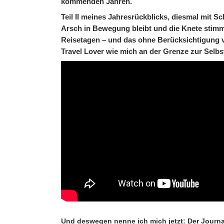
kommenden Jahren.
Teil II meines Jahresrückblicks, diesmal mit S
Arsch in Bewegung bleibt und die Knete stimm
Reisetagen – und das ohne Berücksichtigung v
Travel Lover wie mich an der Grenze zur Selb
Und deswegen nenne ich mich jetzt: Der Jour