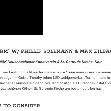
ORM“ W/ PHILLIP SOLLMANN & MAX EILB
 NAK Neuer Aachener Kunstverein & St. Gertrude Kirche, Köln
n war bestimmt nicht nur für mich eine die Sinne manipulierende imme
ch sogar im Geiste Timothy (ohne LSD wohlgemerkt): „Turn on, tune in
Aachener Kunstverein dann zwei Komposition als Durational-Installatio
utal schönen Kölner. St. Gertrude Kirche am besten gefallen hat
S TO CONSIDER