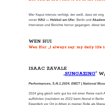
Wer Kaput intensiv verfolgt, der weiß, dass wir eng
voran
HAU — Hebbel am Ufer
, Berlin und
Akademi
Interviews und Berichte hervor gegangen, diese b
WEN HUI
Wen Hui: „I always say: my daily life 
ISAAC ZAVALE
„
SUNGAZING
” W
Performances, 5./6.1.2024, EMΣΤ | National Mu
2024 ging gleich sehr gut los mit einer Reise nach
aufführten (nachdem es 2022 beim Atonal in Berlin
Eigentlich vor Ort in Athen in meiner Rolle als Mana