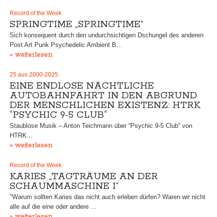
Record of the Week
SPRINGTIME „SPRINGTIME”
Sich konsequent durch den undurchsichtigen Dschungel des anderen
Post Art Punk Psychedelic Ambient B…
» weiterlesen
25 aus 2000-2025
EINE ENDLOSE NÄCHTLICHE
AUTOBAHNFAHRT IN DEN ABGRUND
DER MENSCHLICHEN EXISTENZ: HTRK
“PSYCHIC 9-5 CLUB“
Staublose Musik – Anton Teichmann über “Psychic 9-5 Club“ von
HTRK…
» weiterlesen
Record of the Week
KARIES „TAGTRÄUME AN DER
SCHAUMMASCHINE I”
"Warum sollten Karies das nicht auch erleben dürfen? Waren wir nicht
alle auf die eine oder andere …
» weiterlesen