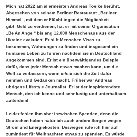
Mich hat 2022 am allermeisten Andreas Toelke berührt.
Abgesehen von seinem Berliner Restaurant „Berliner
Himmel“, mit dem er Flüchtlingen die Möglichkeit
gibt, Geld zu verdienen, hat er mit seiner Organisation
„Be An Angel“ bislang 12.000 Menschenaus aus der
Ukraine evakuiert. Er hilft Menschen Visas zu
bekommen, Wohnungen zu finden und insgesamt ein
humanes Leben zu führen nachdem sie in Deutschland
angekommen sind. Er ist ein überwältigendes Beispiel
dafür, dass jeder Mensch etwas machen kann, um die
Welt zu verbessern, wenn er/sie sich die Zeit dafür
nehmen und Gedanken macht. Früher war Andreas
übrigens Lifestyle Journalist. Er ist der inspirierendste
Mensch, den ich kenne und sehr lustig und unterhaltsam
außerdem!
Leider fehlen ihm aber inzwischen Spenden, denn die
Deutschen haben natürlich auch andere Sorgen wegen
Strom und Energiekosten. Deswegen rufe ich hier auf
zumindest für Weihnachten etwas zu spenden. Es würde