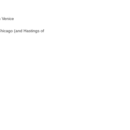
n Venice
 Chicago (and Hastings of