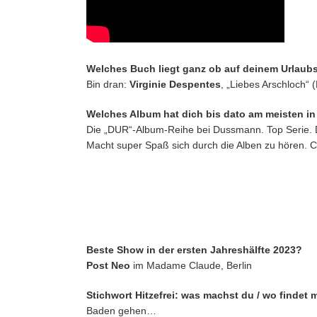
Welches Buch liegt ganz ob auf deinem Urlaub
Bin dran:
Virginie Despentes
, „Liebes Arschloch“ 
Welches Album hat dich bis dato am meisten i
Die „DUR“-Album-Reihe bei Dussmann. Top Serie. Das
Macht super Spaß sich durch die Alben zu hören. Ci
Beste Show in der ersten Jahreshälfte 2023?
Post Neo
im Madame Claude, Berlin
Stichwort Hitzefrei: was machst du / wo findet
Baden gehen…