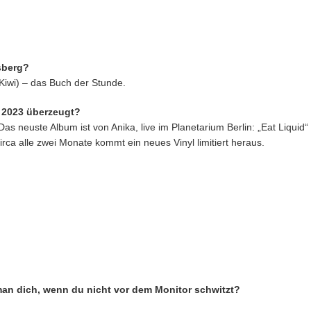
sberg?
(Kiwi) – das Buch der Stunde.
n 2023 überzeugt?
 neuste Album ist von Anika, live im Planetarium Berlin: „Eat Liquid“
rca alle zwei Monate kommt ein neues Vinyl limitiert heraus.
 man dich, wenn du nicht vor dem Monitor schwitzt?