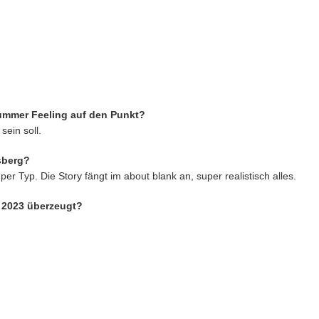
Summer Feeling auf den Punkt?
 sein soll.
sberg?
per Typ. Die Story fängt im about blank an, super realistisch alles.
n 2023 überzeugt?