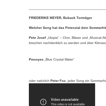
________________________________________
FRIEDERIKE MEYER, Buback Tonträger
Welcher Song hat das Potenzial dein Sommerhi
Pete Josef
„Utopia“ – Chor, Bläser und „Musical-
bisschen nachdenklich zu werden und über Klimas
Pressyes
„Blue Crystal Water“
oder natürlich
Peter Fox
, jeder Song ein Sommerhi