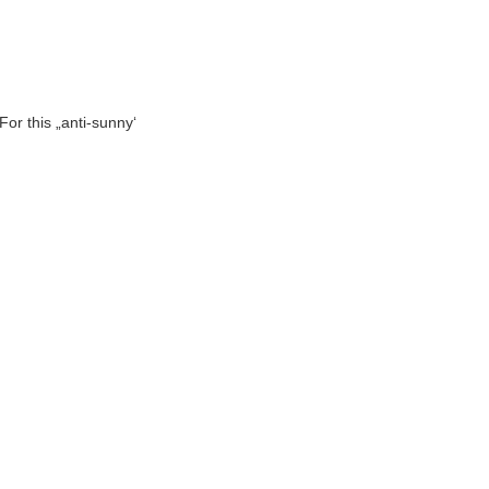
For this „anti-sunny‘