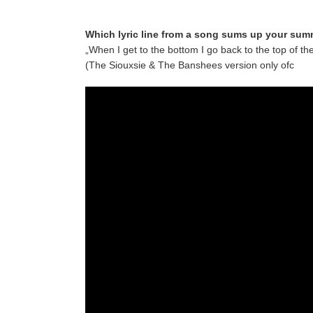
Which lyric line from a song sums up your sum
„When I get to the bottom I go back to the top of the 
(The Siouxsie & The Banshees version only ofc