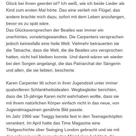
Glück bei ihnen geerdet ist? Ich weiß, wie ich beide Lieder als
Kind zum ersten Mal hörte. Das eine verlieh mir Flügel, das
andere brachte mich dazu, sofort mit dem Leben anzufangen,
bevor es zu spät wäre.
Das Glücksversprechen der Beatles war immer ein
unerhörtes, vorwärtsgewandtes. Die Carpenters versprachen
jedoch keinesfalls eine heile Welt. Vielmehr betrauerten sie
die Tatsache, dass die Welt, die die Beatles uns versprochen
hatten, nicht heil bleiben konnte. Und damit wären wir wieder
bei den Sorgen angelangt, die das Patriarchat der Sängerin
und allen, die sie liebten, bescherte.
Karen Carpenter litt schon in ihrer Jugendzeit unter immer
qualvolleren Schlankheitsidealen. Wegbegleiter berichten,
dass die 15-jährige Karen nicht wahrhaben wollte, dass sie
mit ihrem natürlichen Körper einfach nicht in das neue, von
Jugendmagazinen genährte Bild passte.
Im Jahr 1966 war Twiggy bereits fest in den Teenagerköpfen
verankert. Im April hatte das Time Magazine eine
Titelgeschichte über Swinging London gebracht und sie mit