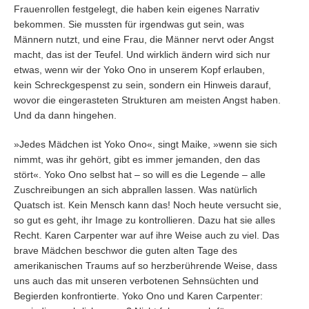
Frauenrollen festgelegt, die haben kein eigenes Narrativ
bekommen. Sie mussten für irgendwas gut sein, was
Männern nutzt, und eine Frau, die Männer nervt oder Angst
macht, das ist der Teufel. Und wirklich ändern wird sich nur
etwas, wenn wir der Yoko Ono in unserem Kopf erlauben,
kein Schreckgespenst zu sein, sondern ein Hinweis darauf,
wovor die eingerasteten Strukturen am meisten Angst haben.
Und da dann hingehen.
»Jedes Mädchen ist Yoko Ono«, singt Maike, »wenn sie sich
nimmt, was ihr gehört, gibt es immer jemanden, den das
stört«. Yoko Ono selbst hat – so will es die Legende – alle
Zuschreibungen an sich abprallen lassen. Was natürlich
Quatsch ist. Kein Mensch kann das! Noch heute versucht sie,
so gut es geht, ihr Image zu kontrollieren. Dazu hat sie alles
Recht. Karen Carpenter war auf ihre Weise auch zu viel. Das
brave Mädchen beschwor die guten alten Tage des
amerikanischen Traums auf so herzberührende Weise, dass
uns auch das mit unseren verbotenen Sehnsüchten und
Begierden konfrontierte. Yoko Ono und Karen Carpenter: