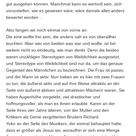
gut ausgehen können. Manchmal kann es wertvoll sein, sich
vorzustellen, wie es gewesen wäre, wäre damals alles anders
bewertet worden …
Also fangen wir noch einmal von vorne an:
Die eine wollte frei sein, die andere sah es von überallher
leuchten. Aber wer von beiden was war und wollte, ist bei
weitem nicht so eindeutig, wie man denkt. Denn die beiden
waren unzähligen Stereotypen von Weiblichkeit ausgesetzt,
und Stereotype von Weiblichkeit sind nur da, um das genaue
Gegenteil des Männlichen zu bezeichnen. Die Frau ist passiv,
und der Mann ist aktiv. Nun haben wir es hier mit zwei Frauen
zu tun, die äußerst aktiv und auf ihre Weise attraktiv an der
Seite von äußerst aktiven und attraktiven Männern waren. Sie
haben Augenhöhe vorgelebt, viel drastischer und
hoffnungsvoller, als man es ihnen erlaubte. Karen an der
Seite ihres vier Jahre älteren, von der Mutter und den
Kritikern als Genie vergötterten Bruders Richard.
Yoko an der Seite des Musikers, der einmal behauptet hatte,
dass er größer als Jesus sei, woraufhin er sich eine Menge