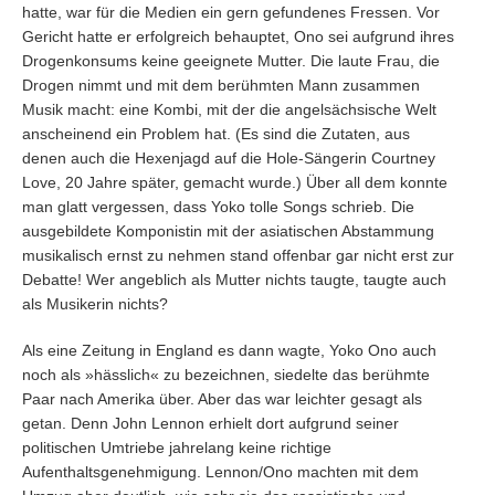
hatte, war für die Medien ein gern gefundenes Fressen. Vor
Gericht hatte er erfolgreich behauptet, Ono sei aufgrund ihres
Drogenkonsums keine geeignete Mutter. Die laute Frau, die
Drogen nimmt und mit dem berühmten Mann zusammen
Musik macht: eine Kombi, mit der die angelsächsische Welt
anscheinend ein Problem hat. (Es sind die Zutaten, aus
denen auch die Hexenjagd auf die Hole-Sängerin Courtney
Love, 20 Jahre später, gemacht wurde.) Über all dem konnte
man glatt vergessen, dass Yoko tolle Songs schrieb. Die
ausgebildete Komponistin mit der asiatischen Abstammung
musikalisch ernst zu nehmen stand offenbar gar nicht erst zur
Debatte! Wer angeblich als Mutter nichts taugte, taugte auch
als Musikerin nichts?
Als eine Zeitung in England es dann wagte, Yoko Ono auch
noch als »hässlich« zu bezeichnen, siedelte das berühmte
Paar nach Amerika über. Aber das war leichter gesagt als
getan. Denn John Lennon erhielt dort aufgrund seiner
politischen Umtriebe jahrelang keine richtige
Aufenthaltsgenehmigung. Lennon/Ono machten mit dem