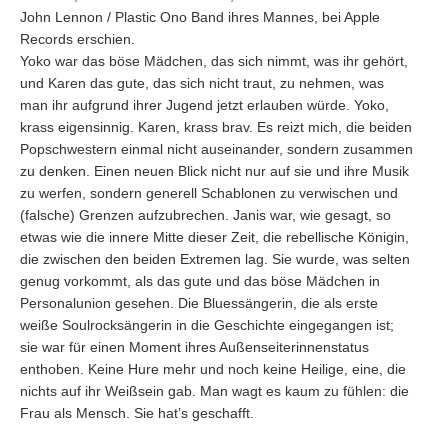
John Lennon / Plastic Ono Band ihres Mannes, bei Apple
Records erschien.
Yoko war das böse Mädchen, das sich nimmt, was ihr gehört,
und Karen das gute, das sich nicht traut, zu nehmen, was
man ihr aufgrund ihrer Jugend jetzt erlauben würde. Yoko,
krass eigensinnig. Karen, krass brav. Es reizt mich, die beiden
Popschwestern einmal nicht auseinander, sondern zusammen
zu denken. Einen neuen Blick nicht nur auf sie und ihre Musik
zu werfen, sondern generell Schablonen zu verwischen und
(falsche) Grenzen aufzubrechen. Janis war, wie gesagt, so
etwas wie die innere Mitte dieser Zeit, die rebellische Königin,
die zwischen den beiden Extremen lag. Sie wurde, was selten
genug vorkommt, als das gute und das böse Mädchen in
Personalunion gesehen. Die Bluessängerin, die als erste
weiße Soulrocksängerin in die Geschichte eingegangen ist;
sie war für einen Moment ihres Außenseiterinnenstatus
enthoben. Keine Hure mehr und noch keine Heilige, eine, die
nichts auf ihr Weißsein gab. Man wagt es kaum zu fühlen: die
Frau als Mensch. Sie hat’s geschafft.