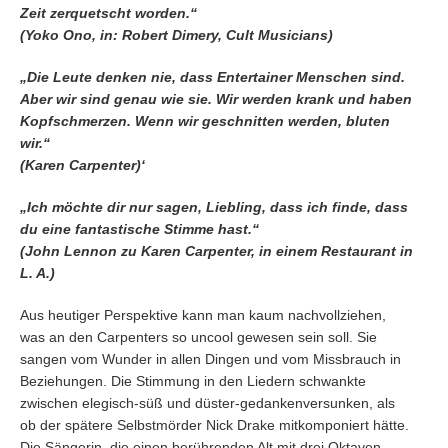
Zeit zerquetscht worden.“
(Yoko Ono, in: Robert Dimery, Cult Musicians)
„Die Leute denken nie, dass Entertainer Menschen sind.
Aber wir sind genau wie sie. Wir werden krank und haben
Kopfschmerzen. Wenn wir geschnitten werden, bluten
wir.“
(Karen Carpenter)‘
„Ich möchte dir nur sagen, Liebling, dass ich finde, dass
du eine fantastische Stimme hast.“
(John Lennon zu Karen Carpenter, in einem Restaurant in
L. A.)
Aus heutiger Perspektive kann man kaum nachvollziehen,
was an den Carpenters so uncool gewesen sein soll. Sie
sangen vom Wunder in allen Dingen und vom Missbrauch in
Beziehungen. Die Stimmung in den Liedern schwankte
zwischen elegisch-süß und düster-gedankenversunken, als
ob der spätere Selbstmörder Nick Drake mitkomponiert hätte.
Die Sängerin, die einen berührenden Alt mit drei Oktaven