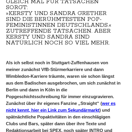
LEICH MAL FÜR TATSACHEN S
ORGT:
»KERSTY UND SANDRA GRETHER
SIND DIE BERÜHMTESTEN POP-
FEMINISTINNEN DEUTSCHLANDS.«
ZUTREFFENDE TATSACHEN. ABER
KERSTY UND SANDRA SIND
NATÜRLICH NOCH SO VIEL MEHR.
Als ich selbst noch in Stuttgart-Zuffenhausen von
meiner zunächst VfB-Stürmerkarriere und dann
Wimbledon-Karriere träumte, waren sie schon längst
aus dem Badischen ausgebrochen, um sich zunächst in
Berlin und dann in Köln in die
Popgeschichtsschreibung für immer einzugravieren.
Zunächst über ihr eigenes Fanzine „Straight“ (
wer es
nicht kennt, hier ein Link zum Sekundärmarkt
) und
spätnächtliche Popaktivitäten in den einschlägigen
Clubs und Bars, später dann über ihre Texte und
Redaktionsarbeit bei SPEX, noch später INTRO und