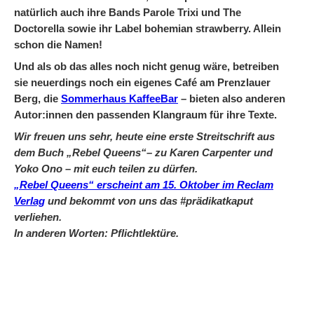
natürlich auch ihre Bands Parole Trixi und The
Doctorella sowie ihr Label bohemian strawberry. Allein
schon die Namen!
Und als ob das alles noch nicht genug wäre, betreiben
sie neuerdings noch ein eigenes Café am Prenzlauer
Berg, die
Sommerhaus KaffeeBar
– bieten also anderen
Autor:innen den passenden Klangraum für ihre Texte.
Wir freuen uns sehr, heute eine erste Streitschrift aus
dem Buch „Rebel Queens“– zu Karen Carpenter und
Yoko Ono – mit euch teilen zu dürfen.
„Rebel Queens“ erscheint am 15. Oktober im Reclam
Verlag
und bekommt von uns das #prädikatkaput
verliehen.
In anderen Worten: Pflichtlektüre.