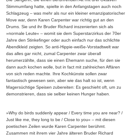
Stimmumfang hatte, spielte in den Anfangstagen auch noch
Schlagzeug – was mehr als nur ein kleiner emanzipatorischer
Move war, denn Karen Carpenter war richtig gut an den
Drums. Sie und ihr Bruder Richard inszenierten sich als
»normale Leute« – womit sie dem Superstarzirkus der 70er
Jahre den Stinkefinger oder auch einfach nur das schlichte
Abendkleid zeigten. So anti-Hippie-weiße-Vorstadtwelt war
das alles gar nicht, zumal Carpenter zwar überall
herumerzählte, dass sie einen Ehemann suche, für den sie
dann auch kochen wolle, but in fact mit zahlreichen Affären
von sich reden machte. Ihre Kochkünste sollen zwar
fantastisch gewesen sein, aber wie das halt so ist, wenn
Magersüchtige Speisen zubereiten: Es geschieht oft, um zu
demonstrieren, dass sie selber keinen Hunger haben.
»Why do birds suddenly appear / Every time you are near? /
Just like me, they long to be / Close to you« – mit diesen
poetischen Zeilen wurde Karen Carpenter berühmt.
Zusammen mit ihrem vier Jahre älteren Bruder Richard