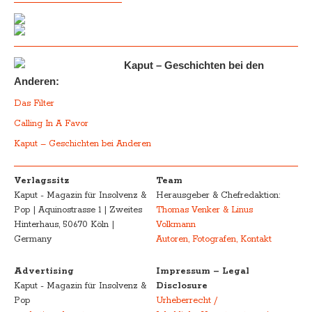
Kaput – Geschichten bei den
Anderen:
Das Filter
Calling In A Favor
Kaput – Geschichten bei Anderen
Verlagssitz
Team
Kaput - Magazin für Insolvenz &
Herausgeber & Chefredaktion:
Pop | Aquinostrasse 1 | Zweites
Thomas Venker & Linus
Hinterhaus, 50670 Köln |
Volkmann
Germany
Autoren, Fotografen, Kontakt
Advertising
Impressum – Legal
Kaput - Magazin für Insolvenz &
Disclosure
Pop
Urheberrecht /