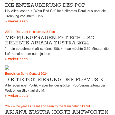
DIE ENTZAUBERUNG DES POP
Lily Allen lässt auf “West End Girl” kein pikantes Detail aus über die
Trennung von ihrem Ex-M…
» weiterlesen
2024 – Das Jahr in Insolvenz & Pop
MEERJUNGFRAUEN-FETISCH – SO
ERLEBTE ARIANA ZUSTRA 2024
"... ein so schmerzhaft schönes Stück, man möchte 3:30 Minuten die
Luft anhalten, um auch ja kein…
» weiterlesen
Eurovision Song Contest 2024
DIE TIKTOKISIERUNG DER POPMUSIK
Alle reden über Politik – aber bei der größten Pop-Veranstaltung der
Welt einen Blick auf die M…
» weiterlesen
2022 – the year as heard and seen by the team behind kaput
ARIANA ZUSTRA HÖRTE ANTWORTEN