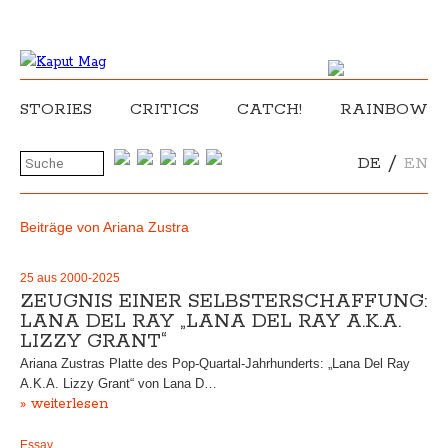
STORIES
CRITICS
CATCH!
RAINBOW
/
DE
EN
Beiträge von Ariana Zustra
25 aus 2000-2025
ZEUGNIS EINER SELBSTERSCHAFFUNG:
LANA DEL RAY „LANA DEL RAY A.K.A.
LIZZY GRANT“
Ariana Zustras Platte des Pop-Quartal-Jahrhunderts: „Lana Del Ray
A.K.A. Lizzy Grant“ von Lana D…
» weiterlesen
Essay