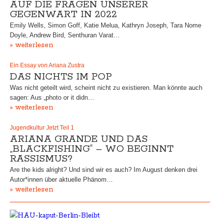
AUF DIE FRAGEN UNSERER
GEGENWART IN 2022
Emily Wells, Simon Goff, Katie Melua, Kathryn Joseph, Tara Nome
Doyle, Andrew Bird, Senthuran Varat…
» weiterlesen
Ein Essay von Ariana Zustra
DAS NICHTS IM POP
Was nicht geteilt wird, scheint nicht zu existieren. Man könnte auch
sagen: Aus „photo or it didn…
» weiterlesen
Jugendkultur Jetzt Teil 1
ARIANA GRANDE UND DAS
„BLACKFISHING“ – WO BEGINNT
RASSISMUS?
Are the kids alright? Und sind wir es auch? Im August denken drei
Autor*innen über aktuelle Phänom…
» weiterlesen