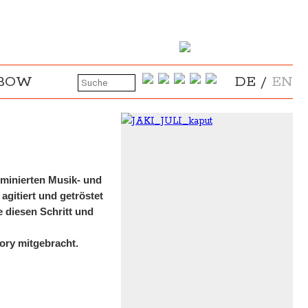
NBOW
DE
/
EN
ominierten Musik- und
 agitiert und getröstet
e diesen Schritt und
ory mitgebracht.