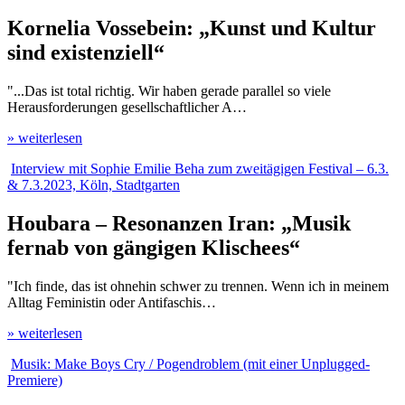
Kornelia Vossebein: „Kunst und Kultur
sind existenziell“
"...Das ist total richtig. Wir haben gerade parallel so viele
Herausforderungen gesellschaftlicher A…
» weiterlesen
Interview mit Sophie Emilie Beha zum zweitägigen Festival – 6.3.
& 7.3.2023, Köln, Stadtgarten
Houbara – Resonanzen Iran: „Musik
fernab von gängigen Klischees“
"Ich finde, das ist ohnehin schwer zu trennen. Wenn ich in meinem
Alltag Feministin oder Antifaschis…
» weiterlesen
Musik: Make Boys Cry / Pogendroblem (mit einer Unplugged-
Premiere)