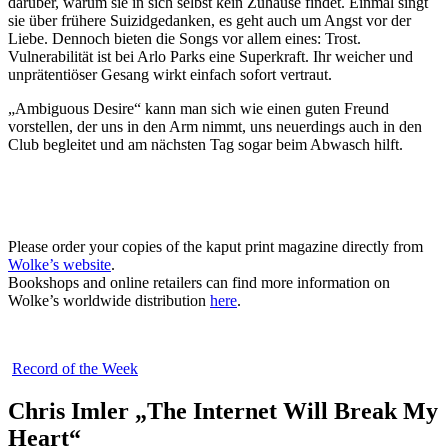
darüber, warum sie in sich selbst kein Zuhause findet. Einmal singt
sie über frühere Suizidgedanken, es geht auch um Angst vor der
Liebe. Dennoch bieten die Songs vor allem eines: Trost.
Vulnerabilität ist bei Arlo Parks eine Superkraft. Ihr weicher und
unprätentiöser Gesang wirkt einfach sofort vertraut.
„Ambiguous Desire“ kann man sich wie einen guten Freund
vorstellen, der uns in den Arm nimmt, uns neuerdings auch in den
Club begleitet und am nächsten Tag sogar beim Abwasch hilft.
Please order your copies of the kaput print magazine directly from
Wolke’s website
.
Bookshops and online retailers can find more information on
Wolke’s worldwide distribution
here
.
Record of the Week
Chris Imler „The Internet Will Break My
Heart“