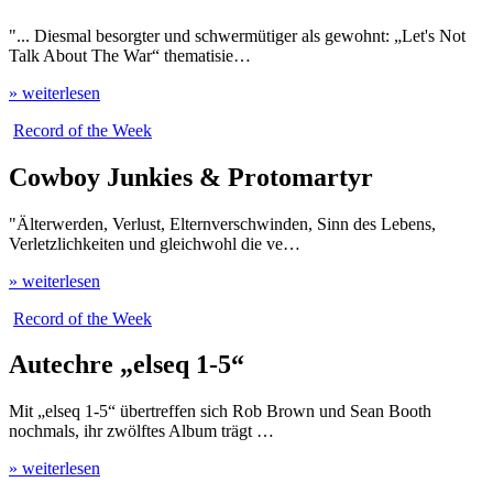
"... Diesmal besorgter und schwermütiger als gewohnt: „Let's Not
Talk About The War“ thematisie…
» weiterlesen
Record of the Week
Cowboy Junkies & Protomartyr
"Älterwerden, Verlust, Elternverschwinden, Sinn des Lebens,
Verletzlichkeiten und gleichwohl die ve…
» weiterlesen
Record of the Week
Autechre „elseq 1-5“
Mit „elseq 1-5“ übertreffen sich Rob Brown und Sean Booth
nochmals, ihr zwölftes Album trägt …
» weiterlesen