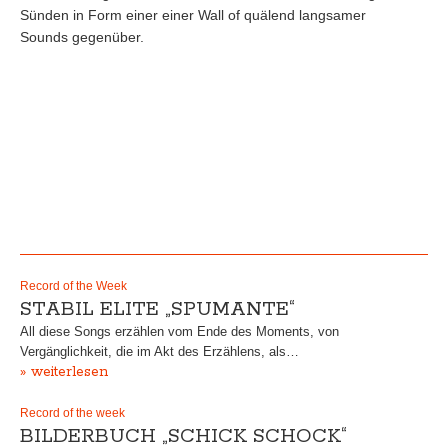
Sünden in Form einer einer Wall of quälend langsamer
Sounds gegenüber.
Record of the Week
STABIL ELITE „SPUMANTE“
All diese Songs erzählen vom Ende des Moments, von
Vergänglichkeit, die im Akt des Erzählens, als…
» weiterlesen
Record of the week
BILDERBUCH „SCHICK SCHOCK“