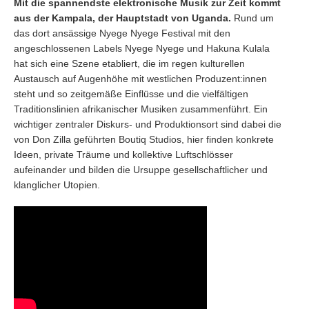
Mit die spannendste elektronische Musik zur Zeit kommt
aus der Kampala, der Hauptstadt von Uganda.
Rund um
das dort ansässige Nyege Nyege Festival mit den
angeschlossenen Labels Nyege Nyege und Hakuna Kulala
hat sich eine Szene etabliert, die im regen kulturellen
Austausch auf Augenhöhe mit westlichen Produzent:innen
steht und so zeitgemäße Einflüsse und die vielfältigen
Traditionslinien afrikanischer Musiken zusammenführt. Ein
wichtiger zentraler Diskurs- und Produktionsort sind dabei die
von Don Zilla geführten Boutiq Studios, hier finden konkrete
Ideen, private Träume und kollektive Luftschlösser
aufeinander und bilden die Ursuppe gesellschaftlicher und
klanglicher Utopien.