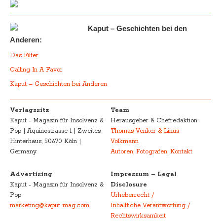
Kaput – Geschichten bei den
Anderen:
Das Filter
Calling In A Favor
Kaput – Geschichten bei Anderen
Verlagssitz
Team
Kaput - Magazin für Insolvenz &
Herausgeber & Chefredaktion:
Pop | Aquinostrasse 1 | Zweites
Thomas Venker & Linus
Hinterhaus, 50670 Köln |
Volkmann
Germany
Autoren, Fotografen, Kontakt
Advertising
Impressum – Legal
Kaput - Magazin für Insolvenz &
Disclosure
Pop
Urheberrecht /
marketing@kaput-mag.com
Inhaltliche Verantwortung /
Rechtswirksamkeit