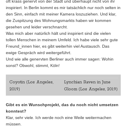
oft krass genervt von der Stadt und überhaupt nicht von ihr
inspiriert. In Berlin kommt es mir tatsächlich nur noch selten in
den Sinn, einfach mit meiner Kamera loszuziehen. Und klar,
die Zuspitzung des Wohnungsmarkts haben wir kommen
gesehen und leider verschnarcht.
Was mich aber natürlich hält und inspiriert sind die vielen
tollen Menschen in meinem Umfeld. Ich habe viele sehr gute
Freund_innen hier, es gibt weiterhin viel Austausch. Das
ewige Gespräch wird weitergeführt.
Und wie alle genervten Berliner auch immer sagen: Wohin
sonst? Obwohl, stimmt, Köln!
Coyotin (Los Angeles,
Lynchian Raven in June
2019)
Gloom (Los Angeles, 2019)
Gibt es ein Wunschprojekt, das du noch nicht umsetzen
konntest?
Klar, sehr viele. Ich werde noch eine Weile weitermachen
müssen.