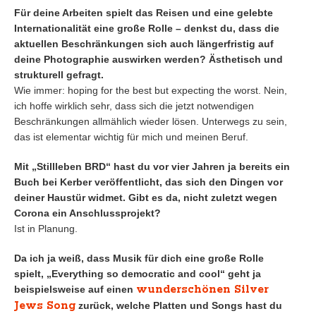
Für deine Arbeiten spielt das Reisen und eine gelebte
Internationalität eine große Rolle – denkst du, dass die
aktuellen Beschränkungen sich auch längerfristig auf
deine Photographie auswirken werden? Ästhetisch und
strukturell gefragt.
Wie immer: hoping for the best but expecting the worst. Nein,
ich hoffe wirklich sehr, dass sich die jetzt notwendigen
Beschränkungen allmählich wieder lösen. Unterwegs zu sein,
das ist elementar wichtig für mich und meinen Beruf.
Mit „Stillleben BRD“ hast du vor vier Jahren ja bereits ein
Buch bei Kerber veröffentlicht, das sich den Dingen vor
deiner Haustür widmet. Gibt es da, nicht zuletzt wegen
Corona ein Anschlussprojekt?
Ist in Planung.
Da ich ja weiß, dass Musik für dich eine große Rolle
spielt, „Everything so democratic and cool“ geht ja
wunderschönen Silver
beispielsweise auf einen
Jews Song
zurück, welche Platten und Songs hast du