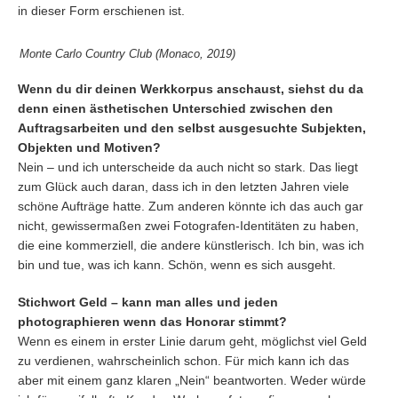
in dieser Form erschienen ist.
Monte Carlo Country Club (Monaco, 2019)
Wenn du dir deinen Werkkorpus anschaust, siehst du da
denn einen ästhetischen Unterschied zwischen den
Auftragsarbeiten und den selbst ausgesuchte Subjekten,
Objekten und Motiven?
Nein – und ich unterscheide da auch nicht so stark. Das liegt
zum Glück auch daran, dass ich in den letzten Jahren viele
schöne Aufträge hatte. Zum anderen könnte ich das auch gar
nicht, gewissermaßen zwei Fotografen-Identitäten zu haben,
die eine kommerziell, die andere künstlerisch. Ich bin, was ich
bin und tue, was ich kann. Schön, wenn es sich ausgeht.
Stichwort Geld – kann man alles und jeden
photographieren wenn das Honorar stimmt?
Wenn es einem in erster Linie darum geht, möglichst viel Geld
zu verdienen, wahrscheinlich schon. Für mich kann ich das
aber mit einem ganz klaren „Nein“ beantworten. Weder würde