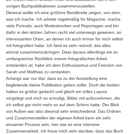
vorigen Buchpublikationen zusammenzustellen.
Diesmal wollte ich eine größere Bandbreite zeigen, von dem,
was ich mache. Ich arbeite regelmäßig für Magazine, mache
viele Portraits, auch Modestrecken und Reportagen und bin
dafür in den letzten Jahren recht viel unterwegs gewesen, an
interessanten Orten, an denen ich auch immer für mich selbst
mit fotografiert habe. Ich fand es sehr reizvoll, das alles
einmal zusammenzubringen. Dass daraus allerdings ein so
umfangreicher Rückblick meiner fotografischen Arbeit
entstanden ist, habe ich dem Enthusiasmus und Feinsinn von
Sarah und Matthias zu verdanken.
Anfangs war nur klar, dass es zu der Ausstellung eine
begleitende kleine Publikation geben sollte. Doch die beiden
haben es größer gedacht und gleich ein tolles Layout
vorgelegt und mich so ermutigt, Bilder mit aufzunehmen, die
ich selbst gar nicht mehr so auf dem Schirm hatte. Der Blick
von Außen war also diesmal sehr entscheidend. Das Ordnen
und Zusammenstellen der eigenen Arbeit kann ein sehr
einsamer Prozess sein, hier war es eine intensive
Zusammenarbeit. Ich freue mich sehr darüber, dass das Buch