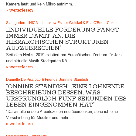
Kamera läuft und kein Mikro aufnimm…
» weiterlesen
Stadtgarten – NICA – Interview Esther Weickel & Ella O'Brien-Coker
„INDIVIDUELLE FÖRDERUNG FÄNGT
IMMER DAMIT AN, DIE
HIERARCHISCHEN STRUKTUREN
AUFZUBRECHEN“
Seit dem Herbst 2019 existiert am Europäischen Zentrum für Jazz
und aktuelle Musik Stadtgarten Kö…
» weiterlesen
Danielle De Picciotto & Friends: Jonnine Standish
JONNINE STANDISH: „EINE LOHNENDE
BESCHREIBUNG DESSEN, WAS
URSPRÜNGLICH FÜNF SEKUNDEN DES
LEBEN EINGENOMMEN HAT“
"Da wir alle unsere Arbeitszeiten neu überdenken, sehe ich eine
Verschiebung für Musiker und mehr …
» weiterlesen