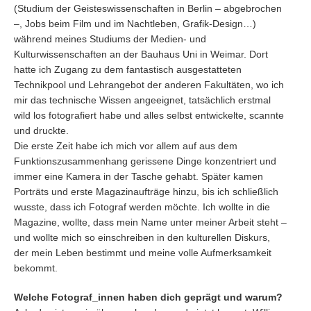
(Studium der Geisteswissenschaften in Berlin – abgebrochen
–, Jobs beim Film und im Nachtleben, Grafik-Design…)
während meines Studiums der Medien- und
Kulturwissenschaften an der Bauhaus Uni in Weimar. Dort
hatte ich Zugang zu dem fantastisch ausgestatteten
Technikpool und Lehrangebot der anderen Fakultäten, wo ich
mir das technische Wissen angeeignet, tatsächlich erstmal
wild los fotografiert habe und alles selbst entwickelte, scannte
und druckte.
Die erste Zeit habe ich mich vor allem auf aus dem
Funktionszusammenhang gerissene Dinge konzentriert und
immer eine Kamera in der Tasche gehabt. Später kamen
Porträts und erste Magazinaufträge hinzu, bis ich schließlich
wusste, dass ich Fotograf werden möchte. Ich wollte in die
Magazine, wollte, dass mein Name unter meiner Arbeit steht –
und wollte mich so einschreiben in den kulturellen Diskurs,
der mein Leben bestimmt und meine volle Aufmerksamkeit
bekommt.
Welche Fotograf_innen haben dich geprägt und warum?