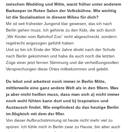
zwischen Wedding und Mitte, warst früher unter anderem
Barkeeper im Roten Salon der Volksbühne. Wie wichtig
ist die Sozialisation in diesem Milieu für dich?
Mir ist seit frühester Jungend klar gewesen, das ich nach
Berlin gehen muss. Ich gehörte zu den Kids, die sich durch
„Wir Kinder vom Bahnhof Zoo“ nicht abgeschreckt, sondern
regelrecht angezogen gefühlt haben.
Und so bin ich Ende der 90er Jahre direkt nach der Schule
nach Berlin gekommen und habe da auch noch die letzten
Züge einer jetzt fernen Stimmung und die verheißungsvollen
Versprechungen diese Ortes mitbekommen und gelebt.
Du lebst und arbeitest noch immer in Berlin Mitte,
mittlerweile eine ganz andere Welt als in den 90ern. Was
ja aber nicht heißen muss, dass man sich a) nicht immer
noch wohl fühlen kann dort und b) Inspiration und
Austausch findet. Wie empfindest du das heutige Berlin
im Abgleich mit dem der 90er.
Von dieser Aufbruchstimmung ist heute nicht mehr viel zu
spüren. Ich fühle mich in Berlin zwar zu Hause, bin aber auch