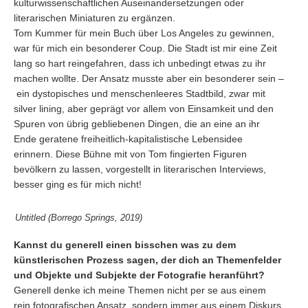
kulturwissenschaftlichen Auseinandersetzungen oder
literarischen Miniaturen zu ergänzen.
Tom Kummer für mein Buch über Los Angeles zu gewinnen,
war für mich ein besonderer Coup. Die Stadt ist mir eine Zeit
lang so hart reingefahren, dass ich unbedingt etwas zu ihr
machen wollte. Der Ansatz musste aber ein besonderer sein –
ein dystopisches und menschenleeres Stadtbild, zwar mit
silver lining, aber geprägt vor allem von Einsamkeit und den
Spuren von übrig gebliebenen Dingen, die an eine an ihr
Ende geratene freiheitlich-kapitalistische Lebensidee
erinnern. Diese Bühne mit von Tom fingierten Figuren
bevölkern zu lassen, vorgestellt in literarischen Interviews,
besser ging es für mich nicht!
Untitled (Borrego Springs, 2019)
Kannst du generell einen bisschen was zu dem
künstlerischen Prozess sagen, der dich an Themenfelder
und Objekte und Subjekte der Fotografie heranführt?
Generell denke ich meine Themen nicht per se aus einem
rein fotografischen Ansatz, sondern immer aus einem Diskurs