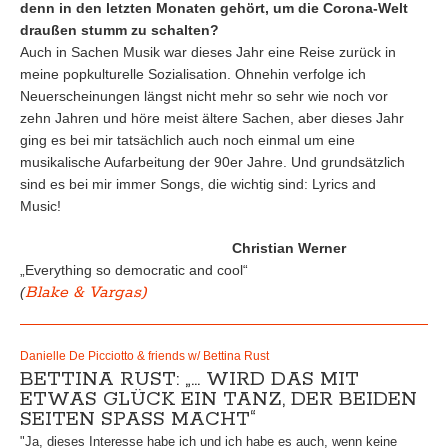
denn in den letzten Monaten gehört, um die Corona-Welt
draußen stumm zu schalten?
Auch in Sachen Musik war dieses Jahr eine Reise zurück in
meine popkulturelle Sozialisation. Ohnehin verfolge ich
Neuerscheinungen längst nicht mehr so sehr wie noch vor
zehn Jahren und höre meist ältere Sachen, aber dieses Jahr
ging es bei mir tatsächlich auch noch einmal um eine
musikalische Aufarbeitung der 90er Jahre. Und grundsätzlich
sind es bei mir immer Songs, die wichtig sind: Lyrics and
Music!
Christian Werner
„Everything so democratic and cool“
Blake & Vargas)
(
Danielle De Picciotto & friends w/ Bettina Rust
BETTINA RUST: „… WIRD DAS MIT
ETWAS GLÜCK EIN TANZ, DER BEIDEN
SEITEN SPASS MACHT“
"Ja, dieses Interesse habe ich und ich habe es auch, wenn keine