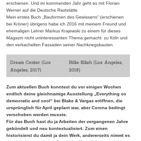
erschienen. Und im kommenden Jahr geht es mit Florian
Werner auf die Deutsche Raststätte.
Mein erstes Buch „Bauformen des Gewissens“ (erschienen
bei Kröner) übrigens habe ich 2016 mit meinem Freund und
ehemaligen Lehrer Markus Krajewski zu einem für dieses
Magazin nicht uninteressanten Thema gemacht: zu Köln und
den verkachelten Fassaden seiner Nachkriegsbauten.
Dream Center (Los
Billie Eilish (Los Angeles,
Angeles, 2017)
2018)
Zum aktuellen Buch konntest du vor einigen Wochen
endlich deine gleichnamige Ausstellung „Everything so
democratic and cool“ bei Blake & Vargas eröffnen, die
ursprünglich für April geplant war, aber Corona bedingt
verschoben werden musste.
Für das Buch hast du ja Arbeiten der vergangenen Jahre
gebündelt und neu kontextualisiert. Zum einen
historisierst du damit ja dein Werk, andererseits nimmt es