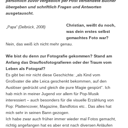
persönlich zuvor vergeblich per Post versendete Bücher
übergeben und schriftlich Fragen und Antworten
ausgetauscht.
Christian, weißt du noch,
„Papa“ (Delbrück, 2008)
was dein erstes selbst
gemachtes Foto war?
Nein, das weiß ich nicht mehr genau.
Wie bist du denn zur Fotografie gekommen? Stand am
Anfang das Drauflosfotografieren oder der Traum vom
Leben als Fotograf?
Es gibt bei mir nicht diese Geschichte: „als Kind vom
Großvater die alte Leica geschenkt bekommen, auf den
Auslöser gedrückt und gleich die pure Magie gespürt“. Ich
hab mich in meiner Jugend vor allem für Pop-Musik
interessiert – auch besonders für die visuelle Erzählung von
Pop: Plattencover, Magazine, Bandfotos etc.. Das alles hat
mich sehr in seinen Bann gezogen.
Ich habe zwar auch früher immer wieder mal Fotos gemacht,
richtig angefangen hat es aber erst nach diversen Anläufen