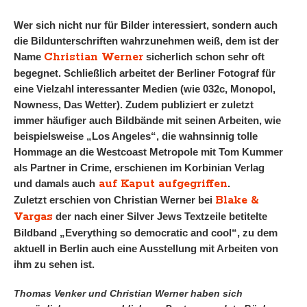
Wer sich nicht nur für Bilder interessiert, sondern auch
die Bildunterschriften wahrzunehmen weiß, dem ist der
Christian Werner
Name
sicherlich schon sehr oft
begegnet. Schließlich arbeitet der Berliner Fotograf für
eine Vielzahl interessanter Medien (wie 032c, Monopol,
Nowness, Das Wetter). Zudem publiziert er zuletzt
immer häufiger auch Bildbände mit seinen Arbeiten, wie
beispielsweise „Los Angeles“, die wahnsinnig tolle
Hommage an die Westcoast Metropole mit Tom Kummer
als Partner in Crime, erschienen im Korbinian Verlag
auf Kaput aufgegriffen
und damals auch
.
Blake &
Zuletzt erschien von Christian Werner bei
Vargas
der nach einer Silver Jews Textzeile betitelte
Bildband „Everything so democratic and cool“, zu dem
aktuell in Berlin auch eine Ausstellung mit Arbeiten von
ihm zu sehen ist.
Thomas Venker und Christian Werner haben sich