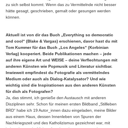
zu sich selbst kommt. Wenn das zu Vermittelnde nicht besser
hätte gesagt, geschrieben, gemalt oder gesungen werden
können.
Aktuell ist von dir das Buch „Everything so democratic
and cool“ (Blake & Vargas) erschienen, davor hast du mit
Tom Kummer für das Buch „Los Angeles“ (Korbinian
Verlag) kooperiert. Beide Publikationen machen – jede
auf ihre eigene Art und WEISE – deine Verflechtungen mit
anderen Künsten wie Popmusik und Literatur sichtbar.
Inwieweit empfindest du Fotografie als vermittelndes
Medium oder auch als Dialog-Katalysator? Und wie
wichtig sind die Inspirationen aus den anderen Künsten
für dich als Fotografen?
Ja, das stimmt, ich genieße den Austausch mit anderen
Disziplinen sehr. Schon für meinen ersten Bildband „Stillleben
BRD“ habe ich 19 Autor_innen dazu eingeladen, meine Bilder
aus einem Haus, dessen Innenleben von Spuren der
Nachkriegszeit und des Katholizismus gezeichnet war, mit