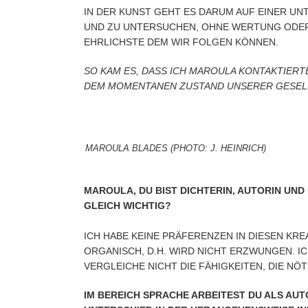
IN DER KUNST GEHT ES DARUM AUF EINER U
UND ZU UNTERSUCHEN, OHNE WERTUNG ODER 
EHRLICHSTE DEM WIR FOLGEN KÖNNEN.
SO KAM ES, DASS ICH MAROULA KONTAKTIERT
DEM MOMENTANEN ZUSTAND UNSERER GESELLS
MAROULA BLADES (PHOTO: J. HEINRICH)
MAROULA, DU BIST DICHTERIN, AUTORIN UND 
GLEICH WICHTIG?
ICH HABE KEINE PRÄFERENZEN IN DIESEN KRE
ORGANISCH, D.H. WIRD NICHT ERZWUNGEN. IC
VERGLEICHE NICHT DIE FÄHIGKEITEN, DIE NÖT
IM BEREICH SPRACHE ARBEITEST DU ALS AUT