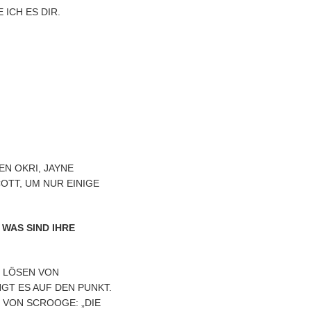
ICH ES DIR.
EN OKRI, JAYNE
OTT, UM NUR EINIGE
WAS SIND IHRE
M LÖSEN VON
GT ES AUF DEN PUNKT.
 VON SCROOGE: „DIE