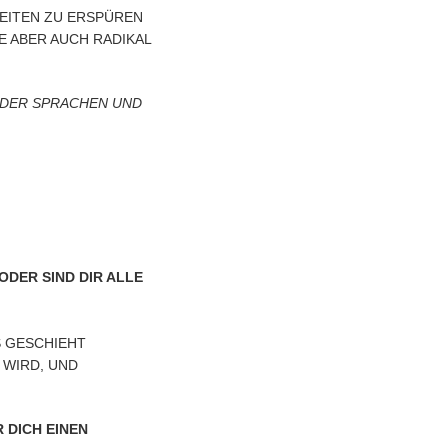
EITEN ZU ERSPÜREN
 ABER AUCH RADIKAL
T DER SPRACHEN UND
ODER SIND DIR ALLE
S GESCHIEHT
 WIRD, UND
 DICH EINEN