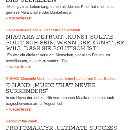
DAS ÜBERLEBEN“
"Mein ganzes Leben lang, schon als kleines Kind, hat mich eine
gewisse Melancholie oder Dunkelheit a…
» weiterlesen
Danielle de Picciotto & Friends in Conversation
NIAGARA DETROIT: „KUNST SOLLTE
POLITISCH SEIN, WENN DER KÜNSTLER
WILL, DASS SIE POLITISCH IST“
"Es war ein direkter Versuch, Menschen, vor allem Frauen, zu
beeinflussen, stärker zu werden. Tja, …
» weiterlesen
K-HAND: Memento Mori – ein persönlicher Nachruf von Claus Bachor
K-HAND: „MUSIC THAT NEVER
SURRENDERS“
In die Reihe der viel zu früh verstorbenen Musiker:innen hat sich
tragischerweise am 3. August Kel…
» weiterlesen
Record of the Week
PROTOMARTYR „ULTIMATE SUCCESS