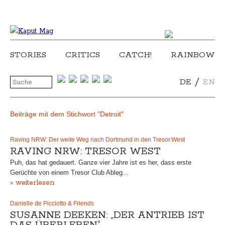
STORIES
CRITICS
CATCH!
RAINBOW
/
DE
EN
Beiträge mit dem Stichwort "Detroit"
Raving NRW: Der weite Weg nach Dortmund in den Tresor.West
RAVING NRW: TRESOR WEST
Puh, das hat gedauert. Ganze vier Jahre ist es her, dass erste
Gerüchte von einem Tresor Club Ableg…
» weiterlesen
Danielle de Picciotto & Friends
SUSANNE DEEKEN: „DER ANTRIEB IST