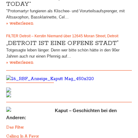
TODAY”
"Protomartyr fungieren als Klischee- und Vorurteilsaufsprenger, mit
Altsaxophon, Bassklarinette, Cel…
» weiterlesen
FILTER Detroit – Kerstin Niemand über 12645 Moran Street, Detroit
„DETROIT IST EINE OFFENE STADT“
Totgesagte leben länger. Denn wer bitte schön hätte in den 90er
Jahren auch nur einen Pfennig auf…
» weiterlesen
Kaput – Geschichten bei den
Anderen:
Das Filter
Calling In A Favor