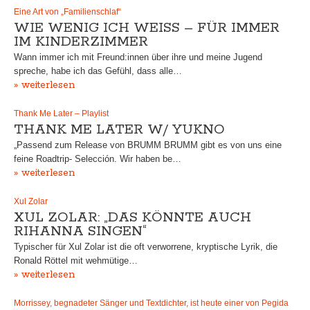
Eine Art von „Familienschlaf“
WIE WENIG ICH WEISS – FÜR IMMER I
M KINDERZIMMER
Wann immer ich mit Freund:innen über ihre und meine Jugend
spreche, habe ich das Gefühl, dass alle…
» weiterlesen
Thank Me Later – Playlist
THANK ME LATER W/ YUKNO
„Passend zum Release von BRUMM BRUMM gibt es von uns eine
feine Roadtrip- Selección. Wir haben be…
» weiterlesen
Xul Zolar
XUL ZOLAR: „DAS KÖNNTE AUCH
RIHANNA SINGEN“
Typischer für Xul Zolar ist die oft verworrene, kryptische Lyrik, die
Ronald Röttel mit wehmütige…
» weiterlesen
Morrissey, begnadeter Sänger und Textdichter, ist heute einer von Pegida