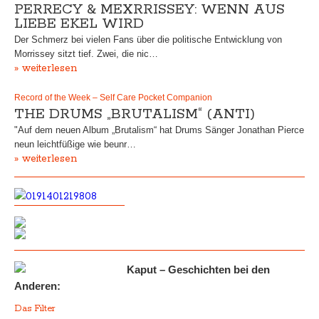
PERRECY & MEXRRISSEY: WENN AUS
LIEBE EKEL WIRD
Der Schmerz bei vielen Fans über die politische Entwicklung von
Morrissey sitzt tief. Zwei, die nic…
» weiterlesen
Record of the Week – Self Care Pocket Companion
THE DRUMS „BRUTALISM“ (ANTI)
"Auf dem neuen Album „Brutalism“ hat Drums Sänger Jonathan Pierce
neun leichtfüßige wie beunr…
» weiterlesen
Kaput – Geschichten bei den
Anderen:
Das Filter