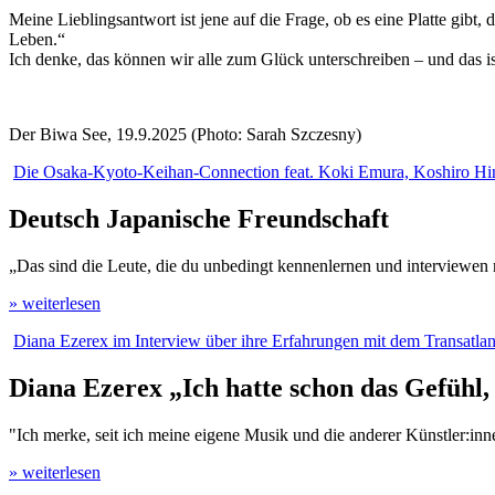
Meine Lieblingsantwort ist jene auf die Frage, ob es eine Platte gibt
Leben.“
Ich denke, das können wir alle zum Glück unterschreiben – und das 
Der Biwa See, 19.9.2025 (Photo: Sarah Szczesny)
Die Osaka-Kyoto-Keihan-Connection feat. Koki Emura, Koshiro Hin
Deutsch Japanische Freundschaft
„Das sind die Leute, die du unbedingt kennenlernen und interviewen
» weiterlesen
Diana Ezerex im Interview über ihre Erfahrungen mit dem Transatla
Diana Ezerex „Ich hatte schon das Gefühl, i
"Ich merke, seit ich meine eigene Musik und die anderer Künstler:in
» weiterlesen