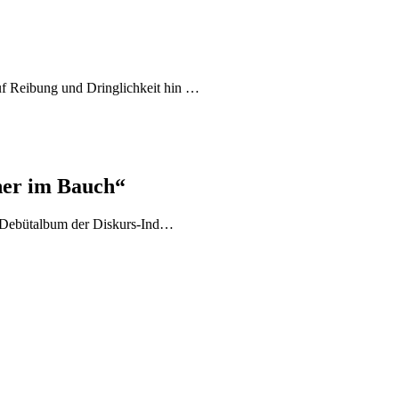
auf Reibung und Dringlichkeit hin …
cher im Bauch“
as Debütalbum der Diskurs-Ind…