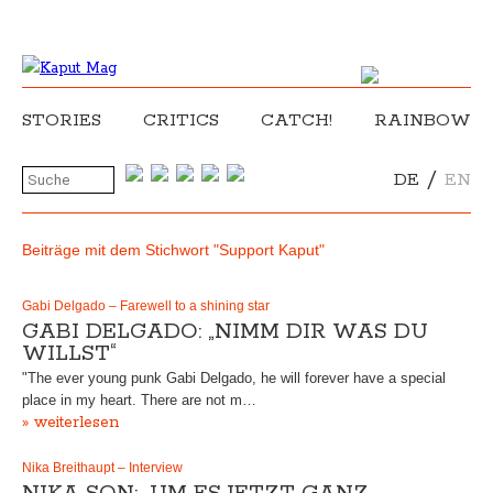
STORIES
CRITICS
CATCH!
RAINBOW
/
DE
EN
Beiträge mit dem Stichwort "Support Kaput"
Gabi Delgado – Farewell to a shining star
GABI DELGADO: „NIMM DIR WAS DU
WILLST“
"The ever young punk Gabi Delgado, he will forever have a special
place in my heart. There are not m…
» weiterlesen
Nika Breithaupt – Interview