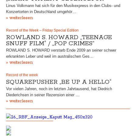
Linus Volkmann hat sich für den Musikexpress in den Clubs- und
Konzertorten in Deutschland umgehör…
» weiterlesen
Record of the Week – Friday Special Edition
ROWLAND S. HOWARD „TEENAGE
SNUFF FILM“ / „POP CRIMES”
ROWLAND S. HOWARD verstarb Ende 2009 an seiner schwer
erkrankten Leber und weil im australischen Ges…
» weiterlesen
Record of the week
SQUAREPUSHER „BE UP A HELLO“
Vor vielen Jahren, noch im letzten Jahrtausend, hat Diedrich
Diederichsen in seiner Rezension einer …
» weiterlesen