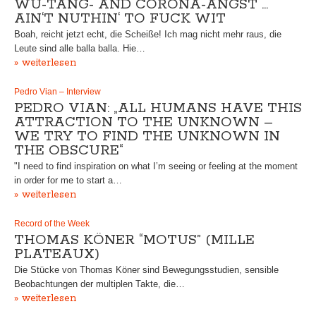
WU-TANG- AND CORONA-ANGST …
AIN‘T NUTHIN‘ TO FUCK WIT
Boah, reicht jetzt echt, die Scheiße! Ich mag nicht mehr raus, die
Leute sind alle balla balla. Hie…
» weiterlesen
Pedro Vian – Interview
PEDRO VIAN: „ALL HUMANS HAVE THIS
ATTRACTION TO THE UNKNOWN –
WE TRY TO FIND THE UNKNOWN IN
THE OBSCURE“
"I need to find inspiration on what I’m seeing or feeling at the moment
in order for me to start a…
» weiterlesen
Record of the Week
THOMAS KÖNER “MOTUS” (MILLE
PLATEAUX)
Die Stücke von Thomas Köner sind Bewegungsstudien, sensible
Beobachtungen der multiplen Takte, die…
» weiterlesen