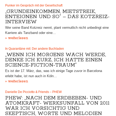
Punker im Gespräch mit der Gesellschaft
„GRUNDEINKOMMEN, MIETSTREIK,
ENTEIGNEN UND SO“ – DAS KOTZREIZ-
INTERVIEW
Wer seine Band Kotzreiz nennt, plant vermutlich nicht unbedingt eine
Karriere als Tanzband oder eine…
» weiterlesen
In Quarantäne mit: Der andere Buchladen
„WENN ICH MORGENS WACH WERDE,
DENKE ICH KURZ, ICH HATTE EINEN
SCIENCE-FICTION-TRAUM“
Es ist der 17. März, das, was ich einige Tage zuvor in Barcelona
erlebt habe, ist nun auch in Köln…
» weiterlesen
Danielle De Picciotto & Friends – PHEW
PHEW: „NACH DEM ERDBEBEN- UND
ATOMKRAFT- WERKSUNFALL VON 2011
WAR ICH VORSICHTIG UND
SKEPTISCH, WORTE UND MELODIEN