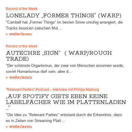
Record of the Week
LONELADY „FORMER THINGS“ (WARP)
"Cambell hat „Former Things“ im besten Sinne unruhig arrangiert, die
Tracks bouncen zwischen Mut…
» weiterlesen
Record of the Week
AUTECHRE „SIGN” ( WARP/ROUGH
TRADE)
"Der schönste Organismus, der zwar von Menschen ersonnen wurde,
soviel Humanismus darf sein, aber d…
» weiterlesen
"Relevant Parties"-Podcast – Interview mit Philipp Maiburg
„AUF SPOTIFY GIBTS EBEN KEINE
LABELFÄCHER WIE IM PLATTENLADEN
…“
"Die Idee zu "Relevant Parties" entstand durch die Erkenntnis, dass
es in Zeiten von Streaming Platt…
» weiterlesen