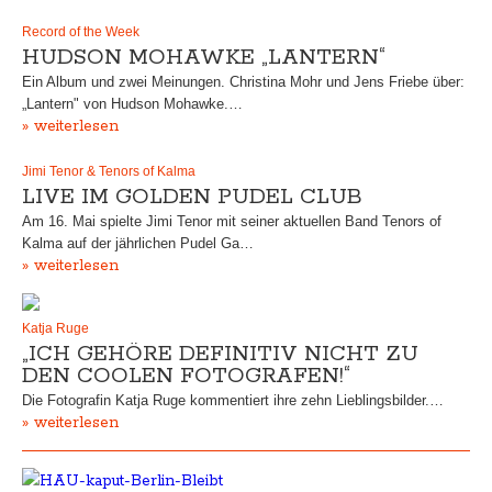
Record of the Week
HUDSON MOHAWKE „LANTERN“
Ein Album und zwei Meinungen. Christina Mohr und Jens Friebe über:
„Lantern" von Hudson Mohawke.…
» weiterlesen
Jimi Tenor & Tenors of Kalma
LIVE IM GOLDEN PUDEL CLUB
Am 16. Mai spielte Jimi Tenor mit seiner aktuellen Band Tenors of
Kalma auf der jährlichen Pudel Ga…
» weiterlesen
Katja Ruge
„ICH GEHÖRE DEFINITIV NICHT ZU
DEN COOLEN FOTOGRAFEN!“
Die Fotografin Katja Ruge kommentiert ihre zehn Lieblingsbilder.…
» weiterlesen