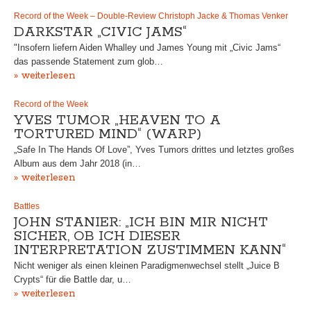
Record of the Week – Double-Review Christoph Jacke & Thomas Venker
DARKSTAR „CIVIC JAMS“
"Insofern liefern Aiden Whalley und James Young mit „Civic Jams“
das passende Statement zum glob…
» weiterlesen
Record of the Week
YVES TUMOR „HEAVEN TO A
TORTURED MIND“ (WARP)
„Safe In The Hands Of Love”, Yves Tumors drittes und letztes großes
Album aus dem Jahr 2018 (in…
» weiterlesen
Battles
JOHN STANIER: „ICH BIN MIR NICHT
SICHER, OB ICH DIESER
INTERPRETATION ZUSTIMMEN KANN“
Nicht weniger als einen kleinen Paradigmenwechsel stellt „Juice B
Crypts“ für die Battle dar, u…
» weiterlesen