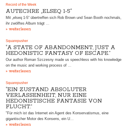
Record of the Week
AUTECHRE „ELSEQ 1-5“
Mit „elseq 1-5“ übertreffen sich Rob Brown und Sean Booth nochmals,
ihr zwölftes Album trägt …
» weiterlesen
Squarepusher
“A STATE OF ABANDONMENT, JUST A
HEDONISTIC FANTASY OF ESCAPE.”
Our author Roman Szczesny made us speechless with his knowledge
on the music and working process of …
» weiterlesen
Squarepusher
“EIN ZUSTAND ABSOLUTER
VERLASSENHEIT, NUR EINE
HEDONISTISCHE FANTASIE VON
FLUCHT.”
"Für mich ist das Internet ein Agent des Konservatismus, eine
gigantischer Motor des Konsens, ein U…
» weiterlesen