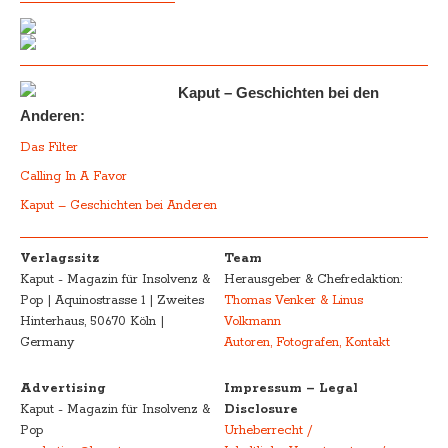
Kaput – Geschichten bei den
Anderen:
Das Filter
Calling In A Favor
Kaput – Geschichten bei Anderen
Verlagssitz
Team
Kaput - Magazin für Insolvenz &
Herausgeber & Chefredaktion:
Pop | Aquinostrasse 1 | Zweites
Thomas Venker & Linus
Hinterhaus, 50670 Köln |
Volkmann
Germany
Autoren, Fotografen, Kontakt
Advertising
Impressum – Legal
Kaput - Magazin für Insolvenz &
Disclosure
Pop
Urheberrecht /